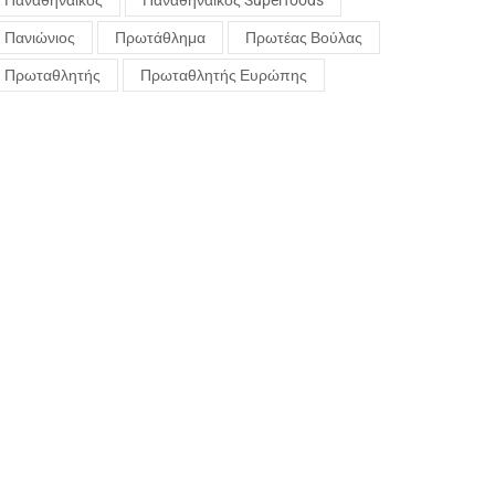
Παναθηναϊκός
Παναθηναϊκός Superfoods
Πανιώνιος
Πρωτάθλημα
Πρωτέας Βούλας
Πρωταθλητής
Πρωταθλητής Ευρώπης