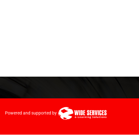
Powered and supported by