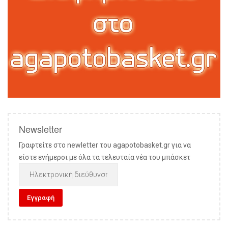
Newsletter
Γραφτείτε στο newletter του agapotobasket.gr για να
είστε ενήμεροι με όλα τα τελευταία νέα του μπάσκετ