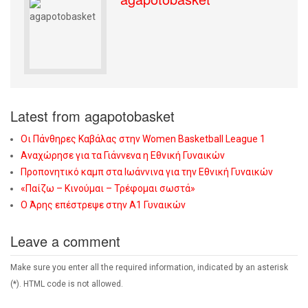
Latest from agapotobasket
Οι Πάνθηρες Καβάλας στην Women Basketball League 1
Αναχώρησε για τα Γιάννενα η Εθνική Γυναικών
Προπονητικό καμπ στα Ιωάννινα για την Εθνική Γυναικών
«Παίζω – Κινούμαι – Τρέφομαι σωστά»
Ο Άρης επέστρεψε στην Α1 Γυναικών
Leave a comment
Make sure you enter all the required information, indicated by an asterisk
(*). HTML code is not allowed.