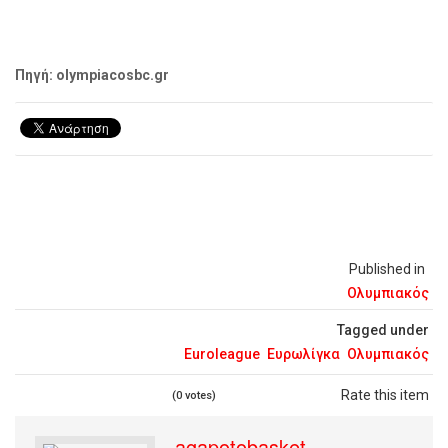
Πηγή: olympiacosbc.gr
Published in
Ολυμπιακός
Tagged under
Euroleague
Ευρωλίγκα
Ολυμπιακός
Rate this item
(0 votes)
agapotobasket