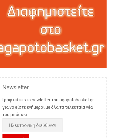
Newsletter
Γραφτείτε στο newletter του agapotobasket.gr
για να είστε ενήμεροι με όλα τα τελευταία νέα
του μπάσκετ