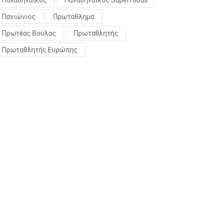
Παναθηναϊκός
Παναθηναϊκός Superfoods
Πανιώνιος
Πρωτάθλημα
Πρωτέας Βούλας
Πρωταθλητής
Πρωταθλητής Ευρώπης