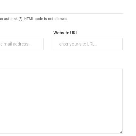
an asterisk (*). HTML code is not allowed.
Website URL