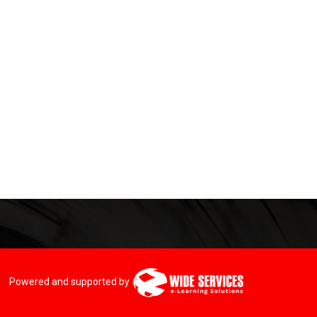
Powered and supported by