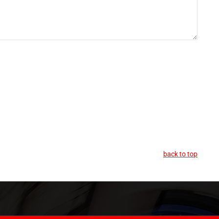
back to top