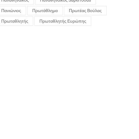
Παναθηναϊκός
Παναθηναϊκός Superfoods
Πανιώνιος
Πρωτάθλημα
Πρωτέας Βούλας
Πρωταθλητής
Πρωταθλητής Ευρώπης