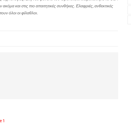
κόμα και στις πιο απαιτητικές συνθήκες. Ελαφριές, ανθεκτικές
ουν όλοι οι φίλαθλοι.
e 1