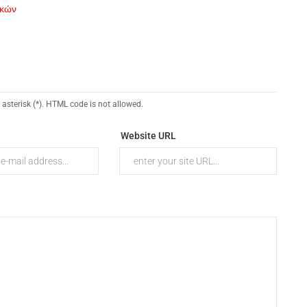
ικών
 asterisk (*). HTML code is not allowed.
Website URL