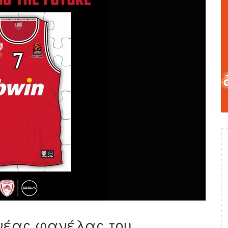
νέας φανέλας του