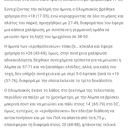
Συνεχίζοντας την σκληρή του άμυνα, ο Ολυμπιακός βρέθηκε
γρήγορα στο +18 (17-35), ενώ κυριαρχώντας σε όλο το μήκος και
πλάτος του παρκέ, προηγήθηκε με 27-49, διαφορά που του έφερε
μια κάποια χαλάρωση, με συνέπεια η γερμανική ομάδα να
μειώσει πριν τη λήξη του ημιχρόνου σε 38-55.
Η άμυνα των «ερυθρόλευκων» τσάκιζε… κόκαλα και έφερε
γρήγορα το +26 (43-69), όμως, στην συνέχεια χαλάρωσε
αδικαιολόγητα, δέχθηκε συνεχόμενα τρίποντα για να μειώσει η
Άλμπα σε 57-71 και να ξαναπάρει ελπίδες, αλλά, για καλή του
τύχη, δεν υπήρξε συνέχεια και με σερί 5-0 έφτασε ξανά το +19
(57-76), διαφορά με την οποία έκλεισε το τρίτο δεκάλεπτο.
Ο Ολυμπιακός έκανε το λάθος στο ξεκίνημα της τελευταίας
περιόδου να παίξει με το χρονόμετρο, με την Άλμπα να βρίσκει
μακρινά σουτ και να μειώνει και πάλι στους 14’ (65-79) στο 32’,
όμως, ευτυχώς, οι «ερυθρόλευκοι» δεν έδειξαν διάθεση να
αυτοκτονήσουν και με τον Πολ να απαντά από τα 6,75 μ.,
επανέφεραν τη διαφορά στους 20 (68-88), φτάνοντας τελικά