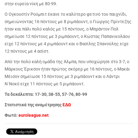
στην ευρεία νίκη με 80-99.
Ο Ογκουστίν Ρούμπιτ έκανε το καλύτερο φετινό του παιχνίδι,
σημειώνοντας 16 πόντους με 8 ριμπάουντ, ο Γιώργος Πρίντεζης
ήταν και πάλι πολύ καλός με 15 πόντους, ο Μπράντον Πολ
σημείωσε 12 πόντους με 3 ριμπάουντ, ο Κώστας Παπανικολάου
είχε 12 πόντους με 4 ριμπάουντ και ο Βασίλης Σπανούλης είχε
12 πόντους με 4 ασίστ.
Από την πολύ καλή ομάδα της Άλμπα, που υποχώρησε στο 3-7, ο
Μάρκους Έρικσον ήταν πρώτος σκόρερ με 16 πόντους, ο Μακάι
Μέισον σημείωσε 15 πόντους με 3 ριμπάουντ και ο Λάντρι
Ν΄Νοκό είχε 11 πόντους με 5 ριμπάουντ.
Τα δεκάλεπτα: 17-30, 38-55, 57-76, 80-99
Στατιστικά της αναμέτρησης
ΕΔΩ
Φωτό:
euroleague.net