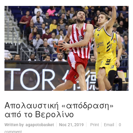
Απολαυστική «απόδραση»
από το Βερολίνο
Written by
agapotobasket
Νοε 21, 2019
Print
Email
0
comment