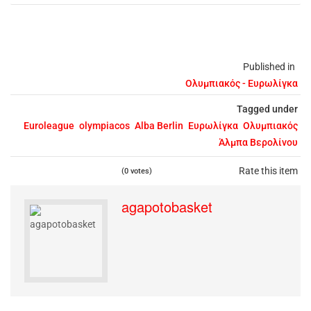
Published in
Ολυμπιακός - Ευρωλίγκα
Tagged under
Euroleague
olympiacos
Alba Berlin
Ευρωλίγκα
Ολυμπιακός
Άλμπα Βερολίνου
Rate this item
(0 votes)
agapotobasket