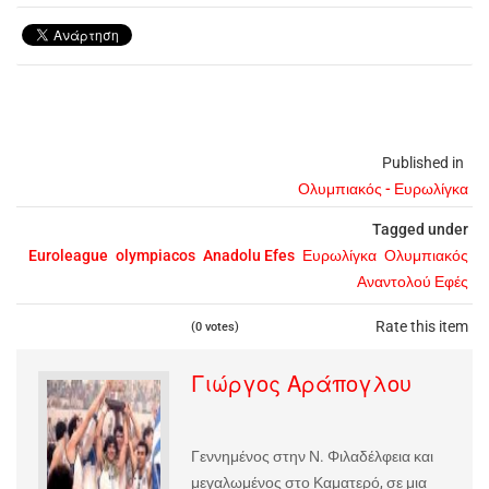
Published in
Ολυμπιακός - Ευρωλίγκα
Tagged under
Euroleague
olympiacos
Anadolu Efes
Ευρωλίγκα
Ολυμπιακός
Αναντολού Εφές
Rate this item
(0 votes)
Γιώργος Αράπογλου
Γεννημένος στην Ν. Φιλαδέλφεια και
μεγαλωμένος στο Καματερό, σε μια