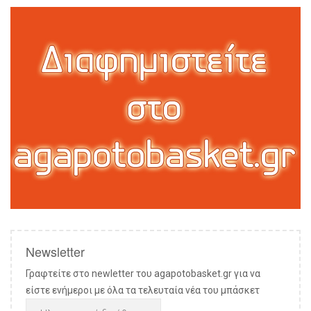
Newsletter
Γραφτείτε στο newletter του agapotobasket.gr για να
είστε ενήμεροι με όλα τα τελευταία νέα του μπάσκετ