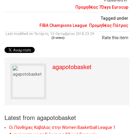
Published in
Προμηθέας 7Days Eurocup
Tagged under
FIBA Champions League
Προμηθέας Πάτρας
Last modified on Τετάρτη, 10 Οκτωβρίου 2018 23:29
Rate this item
(0 votes)
agapotobasket
Latest from agapotobasket
Οι Πάνθηρες Καβάλας στην Women Basketball League 1