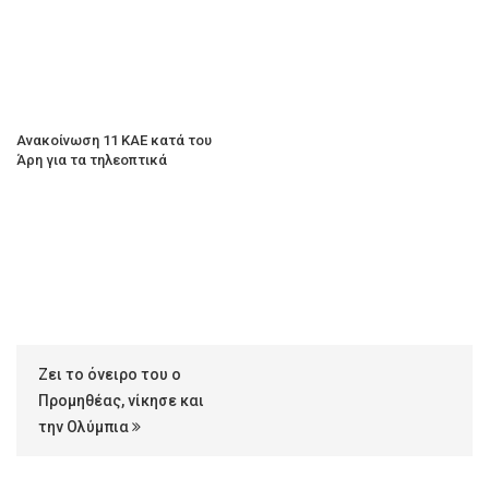
Ανακοίνωση 11 ΚΑΕ κατά του
Άρη για τα τηλεοπτικά
Ζει το όνειρο του ο
Προμηθέας, νίκησε και
την Ολύμπια