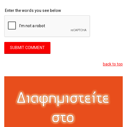
Enter the words you see below
back to top