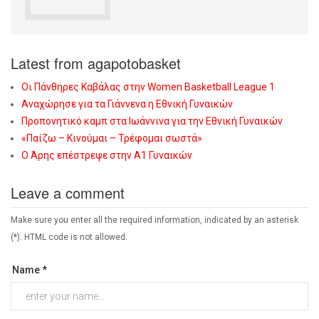
Latest from agapotobasket
Οι Πάνθηρες Καβάλας στην Women Basketball League 1
Αναχώρησε για τα Γιάννενα η Εθνική Γυναικών
Προπονητικό καμπ στα Ιωάννινα για την Εθνική Γυναικών
«Παίζω – Κινούμαι – Τρέφομαι σωστά»
Ο Άρης επέστρεψε στην Α1 Γυναικών
Leave a comment
Make sure you enter all the required information, indicated by an asterisk
(*). HTML code is not allowed.
Name *