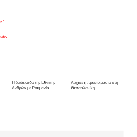
e 1
ικών
Η δωδεκάδα της Εθνικής
Αρχισε η προετοιμασία στη
Ανδρών με Ρουμανία
Θεσσαλονίκη