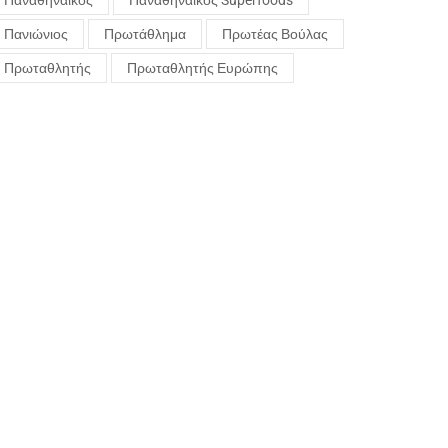
Παναθηναϊκός
Παναθηναϊκός Superfoods
Πανιώνιος
Πρωτάθλημα
Πρωτέας Βούλας
Πρωταθλητής
Πρωταθλητής Ευρώπης