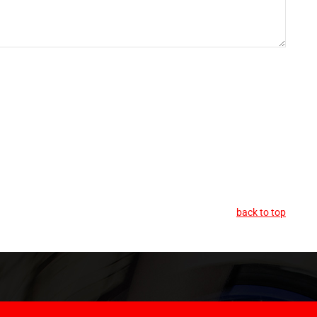
back to top