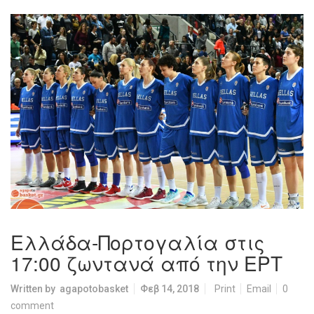
Ελλάδα-Πορτογαλία στις
17:00 ζωντανά από την ΕΡΤ
Written by
agapotobasket
Φεβ 14, 2018
Print
Email
0
comment