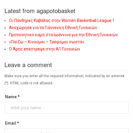
Latest from agapotobasket
Οι Πάνθηρες Καβάλας στην Women Basketball League 1
Αναχώρησε για τα Γιάννενα η Εθνική Γυναικών
Προπονητικό καμπ στα Ιωάννινα για την Εθνική Γυναικών
«Παίζω – Κινούμαι – Τρέφομαι σωστά»
Ο Άρης επέστρεψε στην Α1 Γυναικών
Leave a comment
Make sure you enter all the required information, indicated by an asterisk
(*). HTML code is not allowed.
Name *
Email *