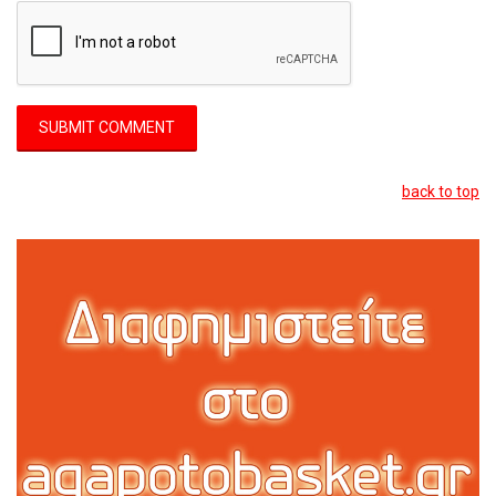
back to top