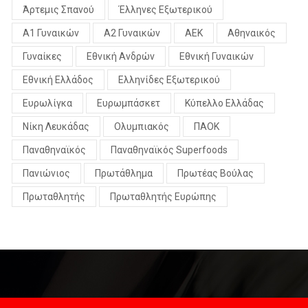
Άρτεμις Σπανού
Έλληνες Εξωτερικού
Α1 Γυναικών
Α2 Γυναικών
ΑΕΚ
Αθηναικός
Γυναίκες
Εθνική Ανδρών
Εθνική Γυναικών
Εθνική Ελλάδος
Ελληνίδες Εξωτερικού
Ευρωλίγκα
Ευρωμπάσκετ
Κύπελλο Ελλάδας
Νίκη Λευκάδας
Ολυμπιακός
ΠΑΟΚ
Παναθηναϊκός
Παναθηναϊκός Superfoods
Πανιώνιος
Πρωτάθλημα
Πρωτέας Βούλας
Πρωταθλητής
Πρωταθλητής Ευρώπης