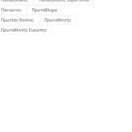
Παναθηναϊκός
Παναθηναϊκός Superfoods
Πανιώνιος
Πρωτάθλημα
Πρωτέας Βούλας
Πρωταθλητής
Πρωταθλητής Ευρώπης