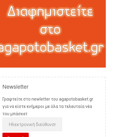
Newsletter
Γραφτείτε στο newletter του agapotobasket.gr
για να είστε ενήμεροι με όλα τα τελευταία νέα
του μπάσκετ