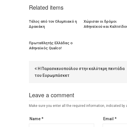
Related items
Τέλος από τον Ολυμπιακό η
Χώρισαν οι δρόμοι
Δρακάκη
Αθηναϊκού και Καλτσίδο
Πρωταθλητής Ελλάδας ο
Αθηναϊκός Qualco!
Η Παρασκευοπούλου στην καλύτερη πεντάδα
του Ευρωμπάσκετ
Leave a comment
Make sure you enter all the required information, indicated by 
Name *
Email *