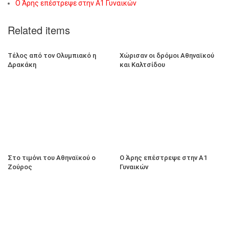
Ο Άρης επέστρεψε στην Α1 Γυναικών
Related items
Τέλος από τον Ολυμπιακό η
Χώρισαν οι δρόμοι Αθηναϊκού
Δρακάκη
και Καλτσίδου
Στο τιμόνι του Αθηναϊκού ο
Ο Άρης επέστρεψε στην Α1
Ζούρος
Γυναικών