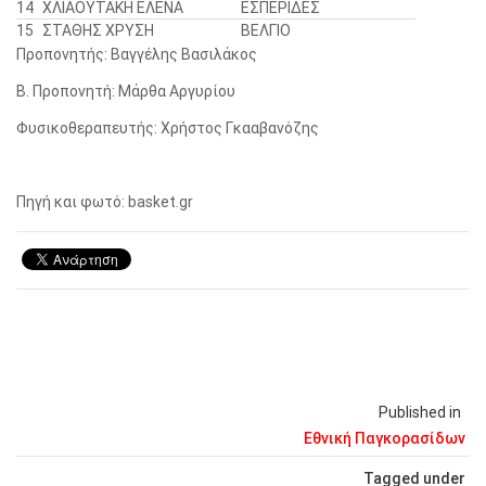
14
ΧΛΙΑΟΥΤΑΚΗ ΕΛΕΝΑ
ΕΣΠΕΡΙΔΕΣ
15
ΣΤΑΘΗΣ ΧΡΥΣΗ
ΒΕΛΓΙΟ
Προπονητής: Βαγγέλης Βασιλάκος
Β. Προπονητή: Μάρθα Αργυρίου
Φυσικοθεραπευτής: Χρήστος Γκααβανόζης
Πηγή και φωτό: basket.gr
Published in
Εθνική Παγκορασίδων
Tagged under