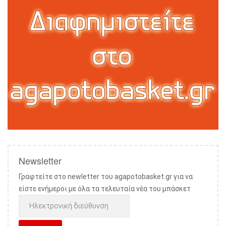
Newsletter
Γραφτείτε στο newletter του agapotobasket.gr για να
είστε ενήμεροι με όλα τα τελευταία νέα του μπάσκετ