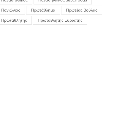
Παναθηναϊκός
Παναθηναϊκός Superfoods
Πανιώνιος
Πρωτάθλημα
Πρωτέας Βούλας
Πρωταθλητής
Πρωταθλητής Ευρώπης