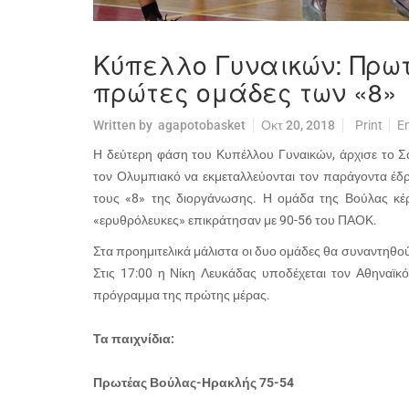
Κύπελλο Γυναικών: Πρωτ
πρώτες ομάδες των «8»
Written by
agapotobasket
Οκτ 20, 2018
Print
E
Η δεύτερη φάση του Κυπέλλου Γυναικών, άρχισε το Σ
τον Ολυμπιακό να εκμεταλλεύονται τον παράγοντα έδρα
τους «8» της διοργάνωσης. Η ομάδα της Βούλας κέρ
«ερυθρόλευκες» επικράτησαν με 90-56 του ΠΑΟΚ.
Στα προημιτελικά μάλιστα οι δυο ομάδες θα συναντηθο
Στις 17:00 η Νίκη Λευκάδας υποδέχεται τον Αθηναϊκό
πρόγραμμα της πρώτης μέρας.
Τα παιχνίδια:
Πρωτέας Βούλας-Ηρακλής 75-54