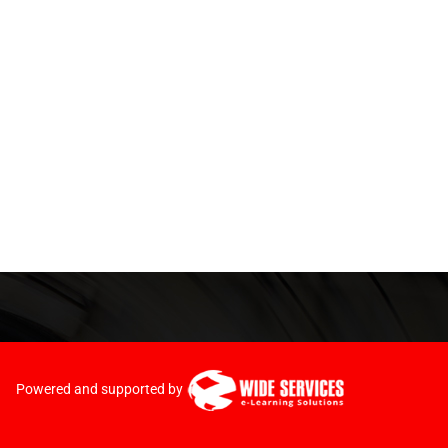
Powered and supported by