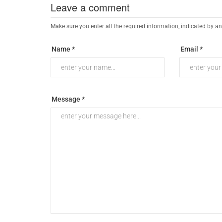
Leave a comment
Make sure you enter all the required information, indicated by an
Name *
Email *
Message *