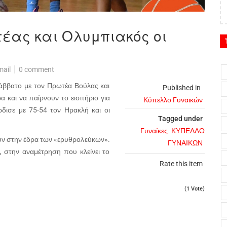
έας και Ολυμπιακός οι
mail
0 comment
άββατο με τον Πρωτέα Βούλας και
Published in
 και να παίρνουν το εισιτήριο για
Κύπελλο Γυναικών
δισε με 75-54 τον Ηρακλή και οι
Tagged under
Γυναίκες
ΚΥΠΕΛΛΟ
ύν στην έδρα των «ερυθρολεύκων».
ΓΥΝΑΙΚΩΝ
, στην αναμέτρηση που κλείνει το
Rate this item
(1 Vote)