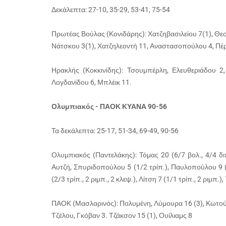
Δεκάλεπτα: 27-10, 35-29, 53-41, 75-54
Πρωτέας Βούλας (Κονιδάρης): Χατζηβασιλείου 7(1), Θεο
Νάτσκου 3(1), Χατζηλεοντή 11, Αναστασοπούλου 4, Πέρκ
Ηρακλής (Κοκκινίδης): Τσουμπέρλη, Ελευθεριάδου 2
Λογδανίδου 6, Μπλέικ 11.
Ολυμπιακός - ΠΑΟΚ ΚΥΑΝΑ 90-56
Τα δεκάλεπτα: 25-17, 51-34, 69-49, 90-56
Ολυμπιακός (Παντελάκης): Τόμας 20 (6/7 βολ., 4/4 διπ.
Αυτζή, Σπυριδοπούλου 5 (1/2 τρίπ.), Παυλοπούλου 9 (1
(2/3 τρίπ., 2 ριμπ., 2 κλεψ.), Λίτση 7 (1/1 τρίπ., 2 ριμπ.)
ΠΑΟΚ (Μασλαρινός): Πολυμένη, Λύμουρα 16 (3), Κωτούλα
Τζέλου, Γκόβαν 3. Τζάκσον 15 (1), Ουίλιαμς 8