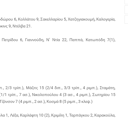
δώρου 6, Κολλάτου 9, Σακελλαρίου 5, Χατζηγιακουμή, Καλογερία,
ινς 9, Ντέλβα 21.
, Πετρίδου 6, Γιαννούδη, Ν’ Ντία 22, Παππά, Κατωπόδη 7(1),
, 2/3 τρίπ.), Μάζιτς 15 (2/4 διπ., 3/3 τρίπ., 4 ριμπ.), Σταμάτη,
/1 τρίπ., 7 ασ.), Νικολοπούλου 4 (3 ασ., 4 ριμπ.), Σωτηρίου 15
, Τζόνσον 7 (4 ριμπ., 2 ασ.), Κοσμά 8 (5 ριμπ., 3 κλεψ.)
 1, Λέξα, Καρλάφτη 10 (2), Κριμίλη 1, Ταρπάγκου 2, Καρακούλα,