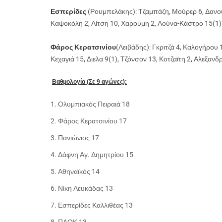
Εσπερίδες
(Ρουμπελάκης): Τζαμπάζη, Μούρερ 6, Δανο
Καψοκόλη 2, Λίτση 10, Χαρούμη 2, Λούνα-Κάστρο 15(1)
Φάρος Κερατσινίου
(Λειβάδης): Γκριτζά 4, Καλογήρου
Κεχαγιά 15, Διελα 9(1), Τζόνσον 13, Κοτζαϊτη 2, Αλεξανδ
Βαθμολογία (Σε 9 αγώνες):
1. Ολυμπιακός Πειραιά 18
2. Φάρος Κερατσινίου 17
3. Πανιώνιος 17
4. Δάφνη Αγ. Δημητρίου 15
5. Αθηναϊκός 14
6. Νίκη Λευκάδας 13
7. Εσπερίδες Καλλιθέας 13