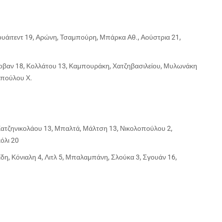
 Γουάιτεντ 19, Αρώνη, Τσαμπούρη, Μπάρκα Αθ., Αούστρια 21,
Γκοβαν 18, Κολλάτου 13, Καμπουράκη, Χατζηβασιλείου, Μυλωνάκη
οπούλου Χ.
Χατζηνικολάου 13, Μπαλτά, Μάλτση 13, Νικολοπούλου 2,
όλι 20
δη, Κόνιαλη 4, Λιτλ 5, Μπαλαμπάνη, Σλούκα 3, Σγουάν 16,