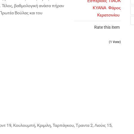
Εσπερίδες
ΠΑΟΚ
. Τέλος, βαθμολογική ανάσα πήραν
ΚΥΑΝΑ
Φάρος
Πρωτέα Βούλας και του
Κερατσινίου
Rate this item
(1 Vote)
τ 19, Κουλουμπή, Κριμιλη, Ταρπάγκου, Τραντα 2, Λιούις 15,