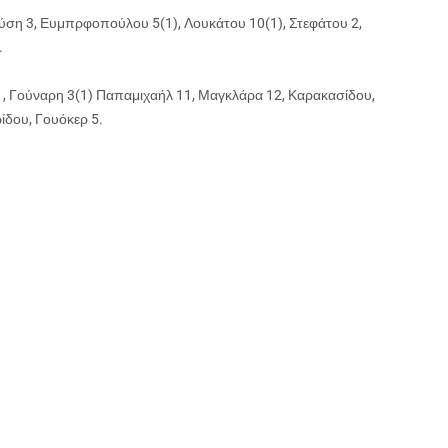
ύση 3, Ευμπρφοπούλου 5(1), Λουκάτου 10(1), Στεφάτου 2,
.
 1, Γούναρη 3(1) Παπαμιχαήλ 11, Μαγκλάρα 12, Καρακασίδου,
ρίδου, Γουόκερ 5.