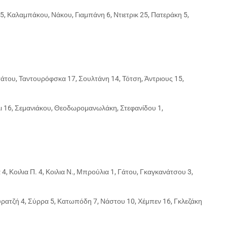
5, Καλαμπάκου, Νάκου, Γιαμπάνη 6, Ντιετρικ 25, Πατεράκη 5,
άτου, Ταντουρόφσκα 17, Σουλτάνη 14, Τότση, Άντριους 15,
ίλι 16, Σεμανιάκου, Θεοδωρομανωλάκη, Στεφανίδου 1,
4, Κοιλια Π. 4, Κοιλια Ν., Μπρούλια 1, Γάτου, Γκαγκανάτσου 3,
Κυρατζή 4, Σύρρα 5, Κατωπόδη 7, Νάστου 10, Χέμπεν 16, Γκλεζάκη