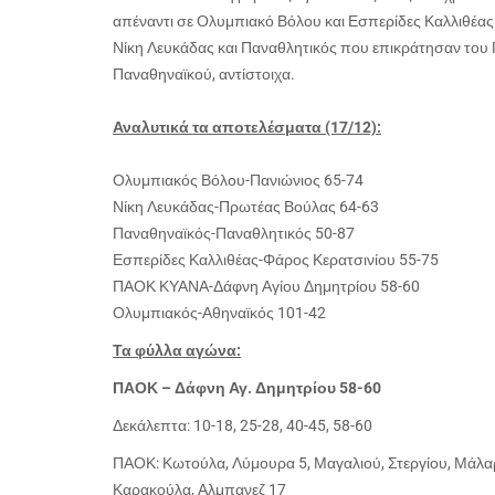
απέναντι σε Ολυμπιακό Βόλου και Εσπερίδες Καλλιθέας
Νίκη Λευκάδας και Παναθλητικός που επικράτησαν του 
Παναθηναϊκού, αντίστοιχα.
Αναλυτικά τα αποτελέσματα (17/12):
Ολυμπιακός Βόλου-Πανιώνιος 65-74
Νίκη Λευκάδας-Πρωτέας Βούλας 64-63
Παναθηναϊκός-Παναθλητικός 50-87
Εσπερίδες Καλλιθέας-Φάρος Κερατσινίου 55-75
ΠΑΟΚ ΚΥΑΝΑ-Δάφνη Αγίου Δημητρίου 58-60
Ολυμπιακός-Αθηναϊκός 101-42
Τα φύλλα αγώνα:
ΠΑΟΚ – Δάφνη Αγ. Δημητρίου 58-60
Δεκάλεπτα: 10-18, 25-28, 40-45, 58-60
ΠΑΟΚ: Κωτούλα, Λύμουρα 5, Μαγαλιού, Στεργίου, Μάλαρν
Καρακούλα, Αλμπανεζ 17