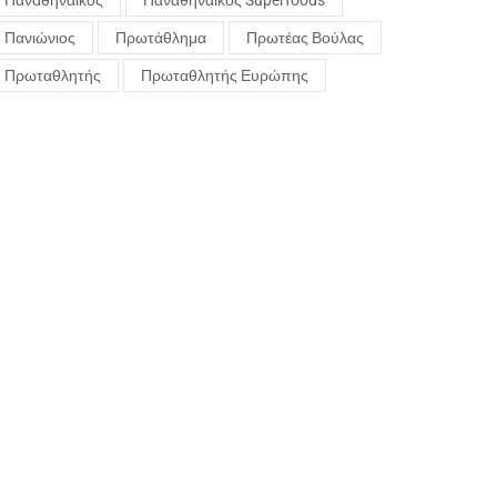
Παναθηναϊκός
Παναθηναϊκός Superfoods
Πανιώνιος
Πρωτάθλημα
Πρωτέας Βούλας
Πρωταθλητής
Πρωταθλητής Ευρώπης