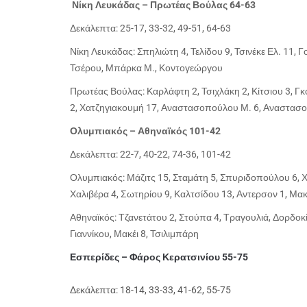
Νίκη Λευκάδας – Πρωτέας Βούλας 64-63
Δεκάλεπτα: 25-17, 33-32, 49-51, 64-63
Νίκη Λευκάδας: Σπηλιώτη 4, Τελίδου 9, Τσινέκε Ελ. 11,
Τσέρου, Μπάρκα Μ., Κοντογεώργου
Πρωτέας Βούλας: Καρλάφτη 2, Τσιχλάκη 2, Κίτσιου 3, 
2, Χατζηγιακουμή 17, Αναστασοπούλου Μ. 6, Αναστασ
Ολυμπιακός – Αθηναϊκός 101-42
Δεκάλεπτα: 22-7, 40-22, 74-36, 101-42
Ολυμπιακός: Μάζιτς 15, Σταμάτη 5, Σπυριδοπούλου 6, 
Χαλιβέρα 4, Σωτηρίου 9, Καλτσίδου 13, Αντερσον 1, Μακ
Αθηναϊκός: Τζανετάτου 2, Στούπα 4, Τραγουλιά, Δορδοκί
Γιαννίκου, Μακέι 8, Τσιλιμπάρη
Εσπερίδες – Φάρος Κερατσινίου 55-75
Δεκάλεπτα: 18-14, 33-33, 41-62, 55-75