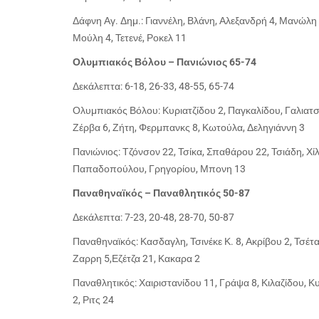
Δάφνη Αγ. Δημ.: Γιαννέλη, Βλάνη, Αλεξανδρή 4, Μανώλη 
Μούλη 4, Τετενέ, Ροκελ 11
Ολυμπιακός Βόλου – Πανιώνιος 65-74
Δεκάλεπτα: 6-18, 26-33, 48-55, 65-74
Ολυμπιακός Βόλου: Κυριατζίδου 2, Παγκαλίδου, Γαλιατσ
Ζέρβα 6, Ζήτη, Φερμπανκς 8, Κωτούλα, Δεληγιάννη 3
Πανιώνιος: Τζόνσον 22, Τσίκα, Σπαθάρου 22, Τσιάδη, Χ
Παπαδοπούλου, Γρηγορίου, Μπονη 13
Παναθηναϊκός – Παναθλητικός 50-87
Δεκάλεπτα: 7-23, 20-48, 28-70, 50-87
Παναθηναϊκός: Κασδαγλη, Τσινέκε Κ. 8, Ακρίβου 2, Τσέτα 
Ζαρρη 5,Εζέτζα 21, Κακαρα 2
Παναθλητικός: Χαιριστανίδου 11, Γράψα 8, Κιλαζίδου, 
2, Ριτς 24