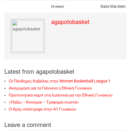
Rate this item
(0 votes)
agapotobasket
Latest from agapotobasket
Οι Πάνθηρες Καβάλας στην Women Basketball League 1
Αναχώρησε για τα Γιάννενα η Εθνική Γυναικών
Προπονητικό καμπ στα Ιωάννινα για την Εθνική Γυναικών
«Παίζω – Κινούμαι – Τρέφομαι σωστά»
Ο Άρης επέστρεψε στην Α1 Γυναικών
Leave a comment