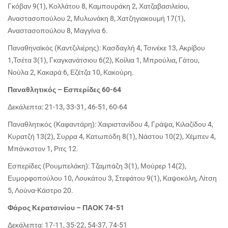
Γκόβαν 9(1), Κολλάτου 8, Καμπουράκη 2, Χατζαβασιλείου,
Αναστασοπούλου 2, Μυλωνάκη 8, Χατζηγιακουμή 17(1),
Αναστασοπούλου 8, Μαγγίνα 6.
Παναθηναϊκός (Καντζιλιέρης): Κασδαγλή 4, Τσινέκε 13, Ακρίβου
1,Τσέτα 3(1), Γκαγκανάτσιου 6(2), Κοίλια 1, Μπρούλια, Γάτου,
Νούλα 2, Κακαρά 6, Εζέτζα 10, Κακούρη.
Παναθλητικός – Εσπερίδες 60-64
Δεκάλεπτα: 21-13, 33-31, 46-51, 60-64
Παναθλητικός (Καφαντάρη): Χαιριστανίδου 4, Γράψα, Κιλαζίδου 4,
Κυρατζή 13(2), Συρρα 4, Κατωπόδη 8(1), Νάστου 10(2), Χέμπεν 4,
Μπάνκστον 1, Ριτς 12.
Εσπερίδες (Ρουμπελάκη): Τζαμπάζη 3(1), Μούρερ 14(2),
Ευμορφοπούλου 10, Λουκάτου 3, Στεφάτου 9(1), Καψοκόλη, Λίτση
5, Λούνα-Κάστρο 20.
Φάρος Κερατσινίου – ΠΑΟΚ 74-51
Δεκάλεπτα: 17-11, 35-22, 54-37, 74-51