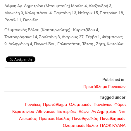
Δάφνη Αγ. Δημητρίου (Μπουμπούς) Μούλη 4, Αλεξανδρή 3,
Μανώλη 9, Καλαμπάκου 4, Γιαμπάνη 13, Ντίετρικ 15, Πατεράκη 18,
Ροσέλ 11, Γιαννέλη
Ολυμπιακός Βόλου (Καπουρνιώτης) : Κυριατζίδου 4,
Ταντουρόφσκα 14, Σουλτάνη 3, Αντριους 27, Ζέρβα 1, Φέρμπανκς
9, Δεληγιάννη 4, Παγκαλίδου, Γαλιατσάτου, Τότση , Ζήτη, Κωτούλα
Published in
Πρωτάθλημα Γυναικών
Tagged under
Γυναίκες
Πρωτάθλημα
Ολυμπιακός
Πανιώνιος
Φάρος
Κερατσινίου
Αθηναικός
Εσπερίδες
Δάφνη Αγ Δημητρίου
Νίκη
Λευκάδας
Πρωτέας Βούλας
Παναθηναϊκός
Παναθλητικός
Ολυμπιακός Βόλου
ΠΑΟΚ ΚΥΑΝΑ