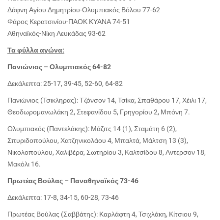
Δάφνη Αγίου Δημητρίου-Ολυμπιακός Βόλου 77-62
Φάρος Κερατσινίου-ΠΑΟΚ ΚΥΑΝΑ 74-51
Αθηναϊκός-Νίκη Λευκάδας 93-62
Τα φύλλα αγώνα:
Πανιώνιος – Ολυμπιακός 64-82
Δεκάλεπτα: 25-17, 39-45, 52-60, 64-82
Πανιώνιος (Τσικληρας): Τζόνσον 14, Τσίκα, Σπαθάρου 17, Χέιλι 17,
Θεοδωρομανωλάκη 2, Στεφανίδου 5, Γρηγορίου 2, Μπόνη 7.
Ολυμπιακός (Παντελάκης): Μάζιτς 14 (1), Σταμάτη 6 (2),
Σπυριδοπούλου, Χατζηνικολάου 4, Μπαλτά, Μάλτση 13 (3),
Νικολοπούλου, Χαλιβέρα, Σωτηρίου 3, Καλτσίδου 8, Αντερσον 18,
Μακόλι 16.
Πρωτέας Βούλας – Παναθηναϊκός 73-46
Δεκάλεπτα: 17-8, 34-15, 60-28, 73-46
Πρωτέας Βούλας (Σαββάτης): Καρλάφτη 4, Τσιχλάκη, Κίτσιου 9,