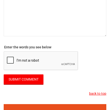
Enter the words you see below
back to top