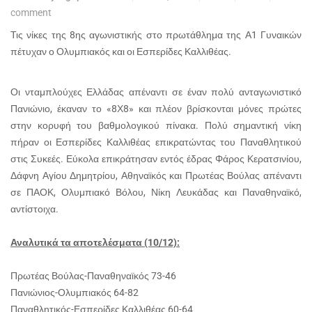
comment
Τις νίκες της 8ης αγωνιστικής στο πρωτάθλημα της Α1 Γυναικών
πέτυχαν ο Ολυμπιακός και οι Εσπερίδες Καλλιθέας.
Οι νταμπλούχες Ελλάδας απέναντι σε έναν πολύ ανταγωνιστικό
Πανιώνιο, έκαναν το «8Χ8» και πλέον βρίσκονται μόνες πρώτες
στην κορυφή του βαθμολογικού πίνακα. Πολύ σημαντική νίκη
πήραν οι Εσπερίδες Καλλιθέας επικρατώντας του Παναθλητικού
στις Συκεές. Εύκολα επικράτησαν εντός έδρας Φάρος Κερατσινίου,
Δάφνη Αγίου Δημητρίου, Αθηναϊκός και Πρωτέας Βούλας απέναντι
σε ΠΑΟΚ, Ολυμπιακό Βόλου, Νίκη Λευκάδας και Παναθηναϊκό,
αντίστοιχα.
Αναλυτικά τα αποτελέσματα (10/12):
Πρωτέας Βούλας-Παναθηναϊκός 73-46
Πανιώνιος-Ολυμπιακός 64-82
Παναθλητικός-Εσπερίδες Καλλιθέας 60-64