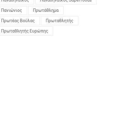
Παναθηναϊκός
Παναθηναϊκός Superfoods
Πανιώνιος
Πρωτάθλημα
Πρωτέας Βούλας
Πρωταθλητής
Πρωταθλητής Ευρώπης