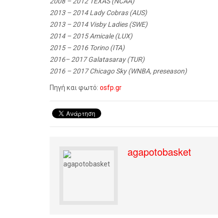
2008 – 2012 TEXAS (NCAA)
2013 – 2014 Lady Cobras (AUS)
2013 – 2014 Visby Ladies (SWE)
2014 – 2015 Amicale (LUX)
2015 – 2016 Torino (ITA)
2016– 2017 Galatasaray (TUR)
2016 – 2017 Chicago Sky (WNBA, preseason)
Πηγή και φωτό:
osfp.gr
agapotobasket