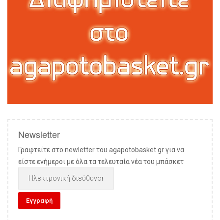
Newsletter
Γραφτείτε στο newletter του agapotobasket.gr για να
είστε ενήμεροι με όλα τα τελευταία νέα του μπάσκετ