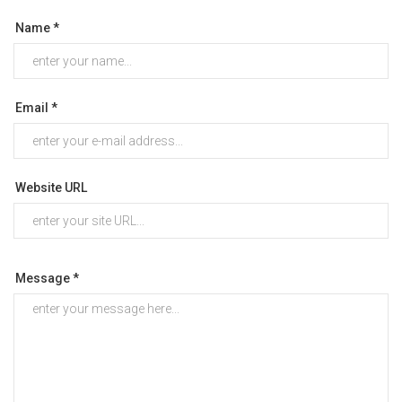
Name *
Email *
Website URL
Message *