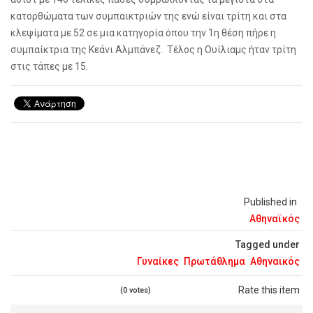
κατορθώματα των συμπαικτριών της ενώ είναι τρίτη και στα
κλεψίματα με 52 σε μια κατηγορία όπου την 1η θέση πήρε η
συμπαίκτρια της Κεάνι Αλμπάνεζ. Τέλος η Ουίλιαμς ήταν τρίτη
στις τάπες με 15.
Published in
Αθηναϊκός
Tagged under
Γυναίκες
Πρωτάθλημα
Αθηναικός
Rate this item
(0 votes)