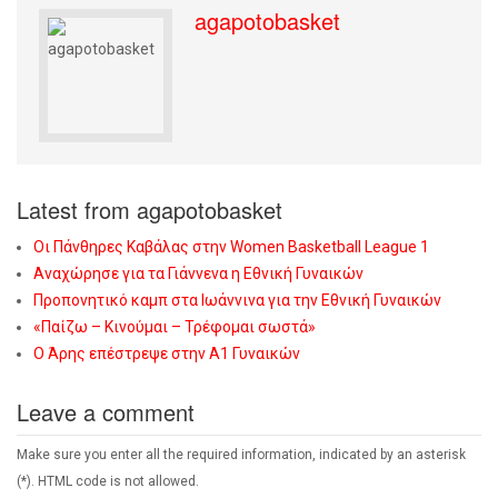
agapotobasket
Latest from agapotobasket
Οι Πάνθηρες Καβάλας στην Women Basketball League 1
Αναχώρησε για τα Γιάννενα η Εθνική Γυναικών
Προπονητικό καμπ στα Ιωάννινα για την Εθνική Γυναικών
«Παίζω – Κινούμαι – Τρέφομαι σωστά»
Ο Άρης επέστρεψε στην Α1 Γυναικών
Leave a comment
Make sure you enter all the required information, indicated by an asterisk
(*). HTML code is not allowed.