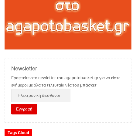
Newsletter
Γραφτείτε στο newletter του agapotobasket.gr για να είστε
ενήμεροι με όλα τα τελευταία νέα του μπάσκετ
Tags Cloud