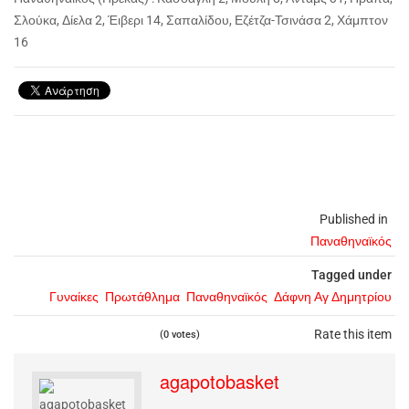
Σλούκα, Δίελα 2, Έιβερι 14, Σαπαλίδου, Εζέτζα-Τσινάσα 2, Χάμπτον
16
Published in
Παναθηναϊκός
Tagged under
Γυναίκες
Πρωτάθλημα
Παναθηναϊκός
Δάφνη Αγ Δημητρίου
Rate this item
(0 votes)
agapotobasket