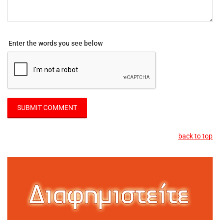
Enter the words you see below
back to top