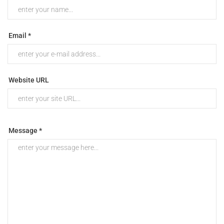
Email *
Website URL
Message *