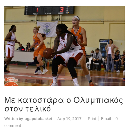
Με κατοστάρα ο Ολυμπιακός
στον τελικό
Written by
agapotobasket
Απρ 19, 2017
Print
Email
0
comment