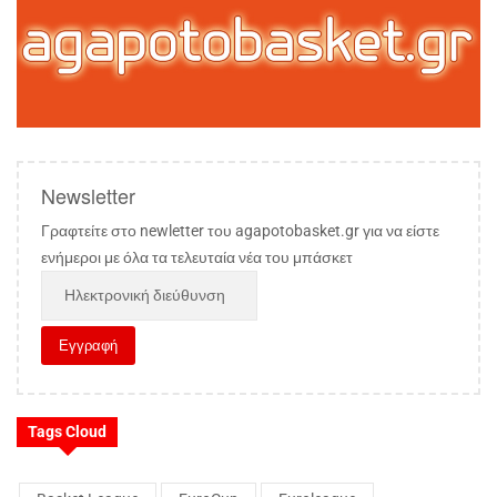
Newsletter
Γραφτείτε στο newletter του agapotobasket.gr για να είστε
ενήμεροι με όλα τα τελευταία νέα του μπάσκετ
Tags Cloud