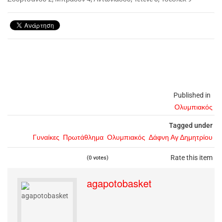
Published in
Ολυμπιακός
Tagged under
Γυναίκες
Πρωτάθλημα
Ολυμπιακός
Δάφνη Αγ Δημητρίου
Rate this item
(0 votes)
agapotobasket