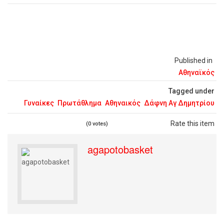
Published in
Αθηναϊκός
Tagged under
Γυναίκες
Πρωτάθλημα
Αθηναικός
Δάφνη Αγ Δημητρίου
Rate this item
(0 votes)
agapotobasket