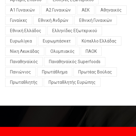
Α1 Γυναικών
Α2 Γυναικών
ΑΕΚ
Αθηναικός
Γυναίκες
Εθνική Ανδρών
Εθνική Γυναικών
Εθνική Ελλάδος
Ελληνίδες Εξωτερικού
Ευρωλίγκα
Ευρωμπάσκετ
Κύπελλο Ελλάδας
Νίκη Λευκάδας
Ολυμπιακός
ΠΑΟΚ
Παναθηναϊκός
Παναθηναϊκός Superfoods
Πανιώνιος
Πρωτάθλημα
Πρωτέας Βούλας
Πρωταθλητής
Πρωταθλητής Ευρώπης