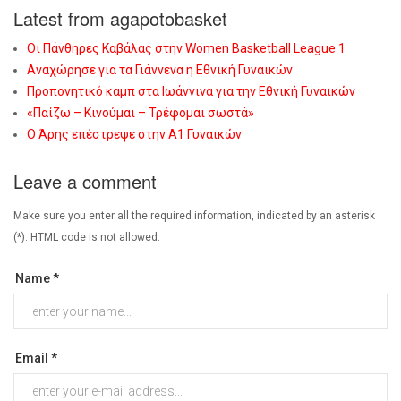
Latest from agapotobasket
Οι Πάνθηρες Καβάλας στην Women Basketball League 1
Αναχώρησε για τα Γιάννενα η Εθνική Γυναικών
Προπονητικό καμπ στα Ιωάννινα για την Εθνική Γυναικών
«Παίζω – Κινούμαι – Τρέφομαι σωστά»
Ο Άρης επέστρεψε στην Α1 Γυναικών
Leave a comment
Make sure you enter all the required information, indicated by an asterisk
(*). HTML code is not allowed.
Name *
Email *