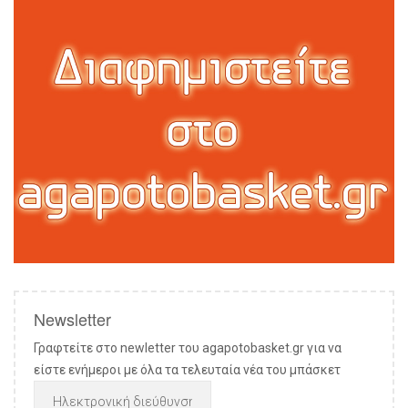
Newsletter
Γραφτείτε στο newletter του agapotobasket.gr για να
είστε ενήμεροι με όλα τα τελευταία νέα του μπάσκετ