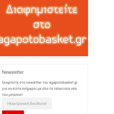
Newsletter
Γραφτείτε στο newletter του agapotobasket.gr
για να είστε ενήμεροι με όλα τα τελευταία νέα
του μπάσκετ