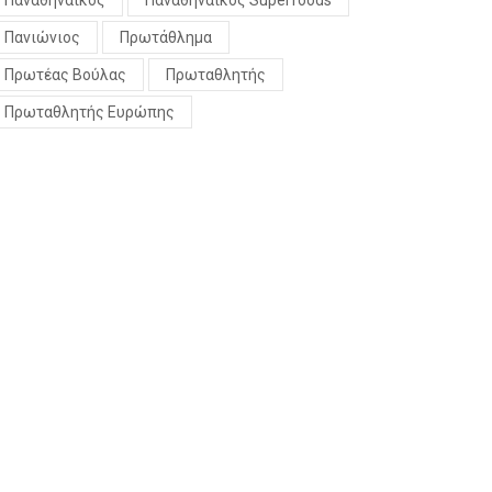
Παναθηναϊκός
Παναθηναϊκός Superfoods
Πανιώνιος
Πρωτάθλημα
Πρωτέας Βούλας
Πρωταθλητής
Πρωταθλητής Ευρώπης