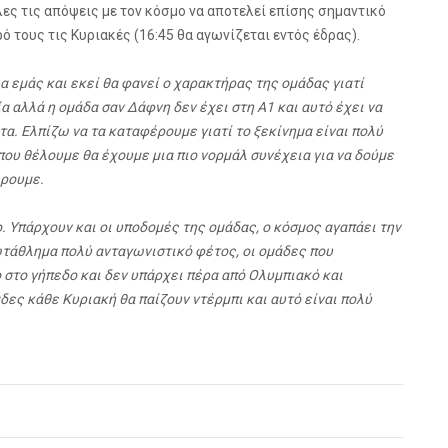
λες τις απόψεις με τον κόσμο να αποτελεί επίσης σημαντικό
ό τους τις Κυριακές (16:45 θα αγωνίζεται εντός έδρας).
α εμάς και εκεί θα φανεί ο χαρακτήρας της ομάδας γιατί
α αλλά η ομάδα σαν Δάφνη δεν έχει στη Α1 και αυτό έχει να
τα. Ελπίζω να τα καταφέρουμε γιατί το ξεκίνημα είναι πολύ
ου θέλουμε θα έχουμε μια πιο νορμάλ συνέχεια για να δούμε
έρουμε.
 Υπάρχουν και οι υποδομές της ομάδας, ο κόσμος αγαπάει την
ρωτάθλημα πολύ ανταγωνιστικό φέτος, οι ομάδες που
 στο γήπεδο και δεν υπάρχει πέρα από Ολυμπιακό και
ες κάθε Κυριακή θα παίζουν ντέρμπι και αυτό είναι πολύ