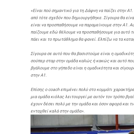
«Είναι πού σημαντικό για τη Δάφνη να παίζει στην Α1.
από τότε σχεδόν που δημιουργήθηκε. Σίγουρα θα είνα
είναι να προσπαθήσουμε να παραμείνουμε στην Α1. Αυ
παίζουμε εδώ θέλουμε να προσπαθήσουμε για αυτό το 
πάει και το πρωτάθλημα θα φανεί. Ελπίζω να τα κατ
Σίγουρα σε αυτό που θα βασιστούμε είναι η ομαδικότ
σούπερ σταρ στην ομάδα καλώς ή κακώς και αυτό που
βγάλουμε στο γήπεδο είναι η ομαδικότητα και σίγουρα
στην Α1.
Επίσης ο coach επιμένει πολύ στο κομμάτι χαρακτήρες
μια ομάδα κιόλας λειτουργεί με αυτόν τον τρόπο βγαί
έχουν δέσει πολύ με την ομάδα και όσον αφορά και τι
ενταχθεί καλά στην ομάδα».