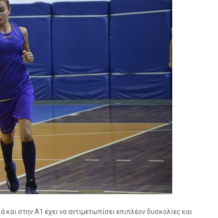
ά και στην Α1 έχει να αντιμετωπίσει επιπλέον δυσκολίες και