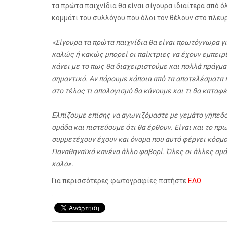
τα πρώτα παιχνίδια θα είναι σίγουρα ιδιαίτερα από ό
κομμάτι του συλλόγου που όλοι τον θέλουν στο πλευρ
«Σίγουρα τα πρώτα παιχνίδια θα είναι πρωτόγνωρα γι
καλώς ή κακώς μπορεί οι παίκτριες να έχουν εμπειρί
κάνει με το πως θα διαχειριστούμε και πολλά πράγμα
σημαντικό. Αν πάρουμε κάποια από τα αποτελέσματα π
στο τέλος τι απολογισμό θα κάνουμε και τι θα καταφ
Ελπίζουμε επίσης να αγωνιζόμαστε με γεμάτο γήπεδο.
ομάδα και πιστεύουμε ότι θα έρθουν. Είναι και το π
συμμετέχουν έχουν και όνομα που αυτό φέρνει κόσμο
Παναθηναϊκό κανένα άλλο φαβορί. Όλες οι άλλες ομάδ
καλό».
Για περισσότερες φωτογραφίες πατήστε
ΕΔΩ