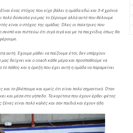
 Είναι ένας στόχος που είχε βάλει η ομάδα εδώ και 3-4 χρόνια
ι πολύ δύσκολα για μας το ξέρουμε αλλά αυτό που θέλουμε
τός είναι ο στόχος της ομάδας. Όλες οι παίκτριες που
σκοπό και πιστεύω ότι σιγά σιγά και με τα παιχνίδια, όπως θα
αφέρουμε.
ητα αυτή. Έχουμε μάθει να παίζουμε έτσι, δεν υπάρχουν
 μας δείχνει και ο coach κάθε μέρα και προσπαθούμε να
 το πάθος και η όρεξη που έχει αυτή η ομάδα να παραμείνει
 και το βλέπουμε και εμείς ότι είναι πολύ σημαντικό. Όταν
νει και μέσα στο γήπεδο. Τα κορίτσια που έχουν έρθει φέτος
ς ξένες είναι πολύ καλές και σαν παιδιά και έχουν ήδη