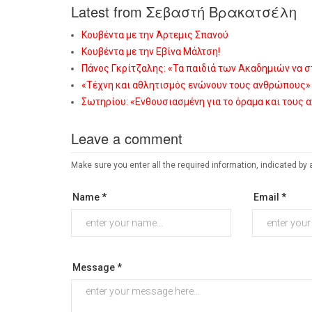
Latest from Σεβαστή Βρακατσέλη
Κουβέντα με την Άρτεμις Σπανού
Κουβέντα με την Εβίνα Μάλτση!
Πάνος Γκρίτζαλης: «Τα παιδιά των Ακαδημιών να 
«Τέχνη και αθλητισμός ενώνουν τους ανθρώπους»
Σωτηρίου: «Eνθουσιασμένη για το όραμα και τους
Leave a comment
Make sure you enter all the required information, indicated by 
Name *
Email *
Message *