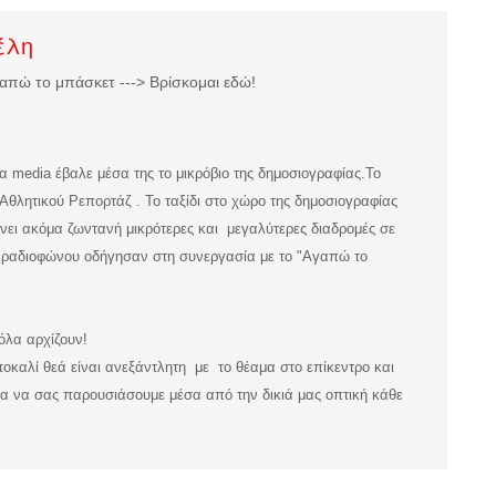
έλη
απώ το μπάσκετ ---> Βρίσκομαι εδώ!
τα media έβαλε μέσα της το μικρόβιο της δημοσιογραφίας.
Το
Αθλητικού Ρεπορτάζ . Το ταξίδι στο χώρο της δημοσιογραφίας
μένει ακόμα ζωντανή μικρότερες και μεγαλύτερες διαδρομές σε
υ ραδιοφώνου οδήγησαν στη συνεργασία με το "Αγαπώ το
 όλα αρχίζουν!
τοκαλί θεά είναι ανεξάντλητη με το θέαμα στο επίκεντρο και
 για να σας παρουσιάσουμε μέσα από την δικιά μας οπτική κάθε