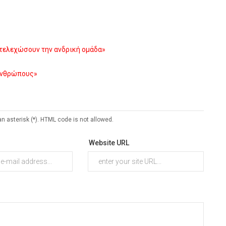
στελεχώσουν την ανδρική ομάδα»
 ανθρώπους»
an asterisk (*). HTML code is not allowed.
Website URL