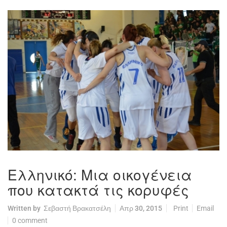
Ελληνικό: Μια οικογένεια
που κατακτά τις κορυφές
Written by
Σεβαστή Βρακατσέλη
Απρ 30, 2015
Print
Email
0 comment