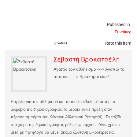
Published in
Γυναίκες
Rate this item
(7 votes)
Σεβαστή Βρακατσέλη
Αγαπώ τον αθλητισμό ---> Αγαπώ το
μπάσκετ ---> Βρίσκομαι εδώ!
Η τρέλα για τον αθλητισμό και τα media έβαλε μέσα της το
μικρόβιο της δημοσιογραφίας.
Το μεράκι έγινε πράξη όταν
πέρασε τη πόρτα του Κέντρου Αθλητικού Ρεπορτάζ . Το ταξίδι
στο χώρο της δημοσιογραφίας μόλις είχε αρχίσει. Λίγα χρόνια
μετά με την φλόγα να μένει ακόμα ζωντανή μικρότερες και