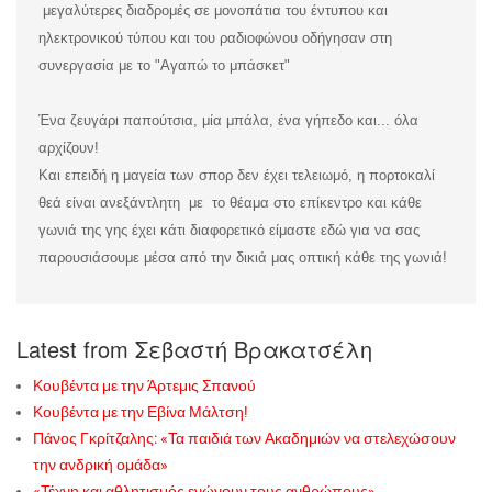
μεγαλύτερες διαδρομές σε μονοπάτια του έντυπου και
ηλεκτρονικού τύπου και του ραδιοφώνου οδήγησαν στη
συνεργασία με το "Αγαπώ το μπάσκετ"
Ένα ζευγάρι παπούτσια, μία μπάλα, ένα γήπεδο και... όλα
αρχίζουν!
Και επειδή η μαγεία των σπορ δεν έχει τελειωμό, η πορτοκαλί
θεά είναι ανεξάντλητη με το θέαμα στο επίκεντρο και κάθε
γωνιά της γης έχει κάτι διαφορετικό είμαστε εδώ για να σας
παρουσιάσουμε μέσα από την δικιά μας οπτική κάθε της γωνιά!
Latest from Σεβαστή Βρακατσέλη
Κουβέντα με την Άρτεμις Σπανού
Κουβέντα με την Εβίνα Μάλτση!
Πάνος Γκρίτζαλης: «Τα παιδιά των Ακαδημιών να στελεχώσουν
την ανδρική ομάδα»
«Τέχνη και αθλητισμός ενώνουν τους ανθρώπους»