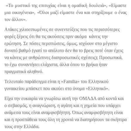
«Το μυστικό της επιτυχίας είναι η ομαδική δουλειά», «Είμαστε
μια οικογένεια», «Όλοι μαζί είμαστε ένα και στηρίζουμε ο ένας
τον άλλον».
Ατάκες χιλιοειπωμένες σε συνεντεύξεις που τις περισσότερες
φορές ξέρεις ότι θα τις ακούσεις πριν ακόμα κάνεις την
ερώτηση. Σε πόσες περιπτώσεις, όμως, ισχύουν στο μέγιστο
δυνατό βαθμό (γιατί το απόλυτο δεν θα το βρεις ποτέ όταν έχεις
να κάνεις με ανθρώπινες διαπροσωπικές σχέσεις); Προσωπικά,
το έχω συναντήσει ελάχιστα, άλλα όπου το βρήκα ήταν
πραγματικά αληθινό.
Τελευταίο παράδειγμα είναι η «Familia» του Ελληνικού
γυναικείου μπάσκετ που ακούει στο όνομα «Ελληνικό».
Είχα την ευκαιρία να γνωρίσω αυτή την ΟΜΑΔΑ από κοντά και
ο σεβασμός, η αναγνώριση, η αγάπη και η χημεία που υπάρχει
ανάμεσα τους είναι αναμφισβήτητη. Όπως αναμφισβήτητη είναι
και η προσπάθεια τους όλη τη χρονιά να διατηρήσουν τα σκήπτρα
τους στην Ελλάδα.