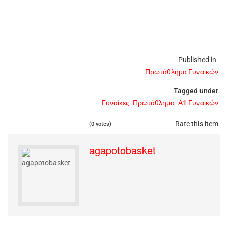
Published in
Πρωτάθλημα Γυναικών
Tagged under
Γυναίκες
Πρωτάθλημα
Α1 Γυναικών
Rate this item
(0 votes)
agapotobasket