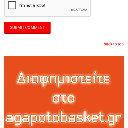
back to top