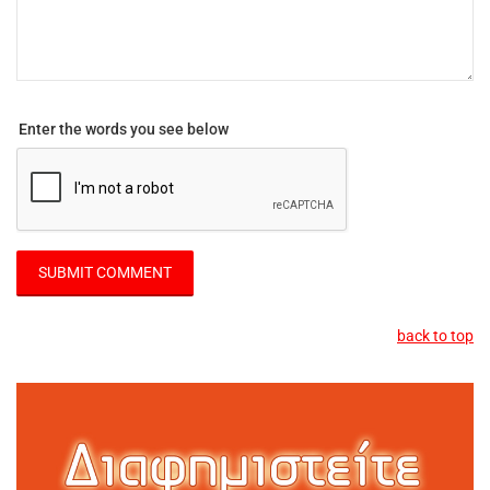
Enter the words you see below
back to top