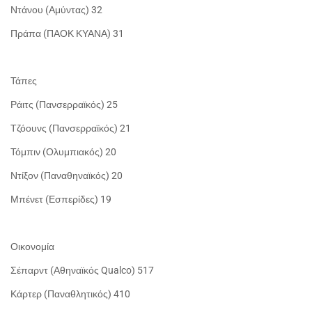
Ντάνου (Αμύντας) 32
Πράπα (ΠΑΟΚ ΚΥΑΝΑ) 31
Τάπες
Ράιτς (Πανσερραϊκός) 25
Τζόουνς (Πανσερραϊκός) 21
Τόμπιν (Ολυμπιακός) 20
Ντίξον (Παναθηναϊκός) 20
Μπένετ (Εσπερίδες) 19
Οικονομία
Σέπαρντ (Αθηναϊκός Qualco) 517
Κάρτερ (Παναθλητικός) 410