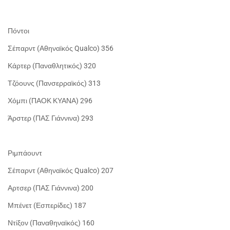
Πόντοι
Σέπαρντ (Αθηναϊκός Qualco) 356
Κάρτερ (Παναθλητικός) 320
Τζόουνς (Πανσερραϊκός) 313
Χόμπι (ΠΑΟΚ ΚΥΑΝΑ) 296
Άρστερ (ΠΑΣ Γιάννινα) 293
Ριμπάουντ
Σέπαρντ (Αθηναϊκός Qualco) 207
Αρτσερ (ΠΑΣ Γιάννινα) 200
Μπένετ (Εσπερίδες) 187
Ντίξον (Παναθηναϊκός) 160