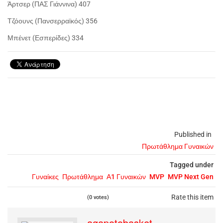
Άρτσερ (ΠΑΣ Γιάννινα) 407
Τζόουνς (Πανσερραϊκός) 356
Μπένετ (Εσπερίδες) 334
Published in
Πρωτάθλημα Γυναικών
Tagged under
Γυναίκες
Πρωτάθλημα
Α1 Γυναικών
MVP
MVP Next Gen
Rate this item
(0 votes)
agapotobasket