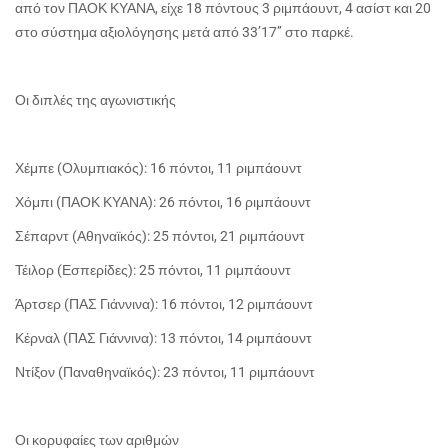
από τον ΠΑΟΚ ΚΥΑΝΑ, είχε 18 πόντους 3 ριμπάουντ, 4 ασίστ και 20
στο σύστημα αξιολόγησης μετά από 33’17’’ στο παρκέ.
Οι διπλές της αγωνιστικής
Χέμπε (Ολυμπιακός): 16 πόντοι, 11 ριμπάουντ
Χόμπι (ΠΑΟΚ ΚΥΑΝΑ): 26 πόντοι, 16 ριμπάουντ
Σέπαρντ (Αθηναϊκός): 25 πόντοι, 21 ριμπάουντ
Τέιλορ (Εσπερίδες): 25 πόντοι, 11 ριμπάουντ
Άρτσερ (ΠΑΣ Γιάννινα): 16 πόντοι, 12 ριμπάουντ
Κέρναλ (ΠΑΣ Γιάννινα): 13 πόντοι, 14 ριμπάουντ
Ντίξον (Παναθηναϊκός): 23 πόντοι, 11 ριμπάουντ
Οι κορυφαίες των αριθμών