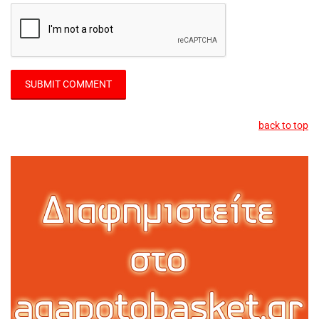
back to top