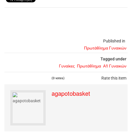
Published in
Πρωτάθλημα Γυναικών
Tagged under
Γυναίκες
Πρωτάθλημα
Α1 Γυναικών
Rate this item
(0 votes)
agapotobasket