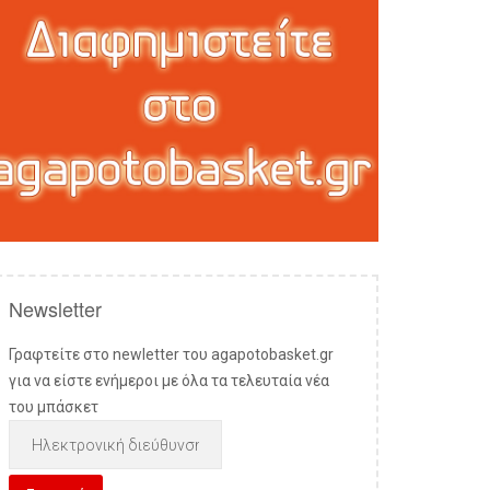
Newsletter
Γραφτείτε στο newletter του agapotobasket.gr
για να είστε ενήμεροι με όλα τα τελευταία νέα
του μπάσκετ