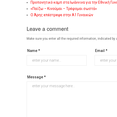
Προπονητικό καμπ στα Ιωάννινα για την Εθνική Γυ
«Παίζω – Κινούμαι – Τρέφομαι σωστά»
Ο Άρης επέστρεψε στην Α1 Γυναικών
Leave a comment
Make sure you enter all the required information, indicated by 
Name *
Email *
Message *