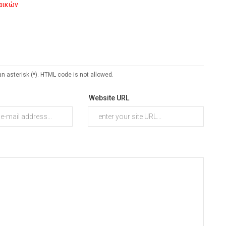
ναικών
an asterisk (*). HTML code is not allowed.
Website URL