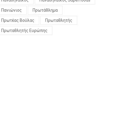
Παναθηναϊκός
Παναθηναϊκός Superfoods
Πανιώνιος
Πρωτάθλημα
Πρωτέας Βούλας
Πρωταθλητής
Πρωταθλητής Ευρώπης