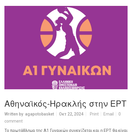
Αθηναϊκός-Ηρακλής στην ΕΡΤ
Written by
agapotobasket
Οκτ 22, 2024
Print
Email
0
comment
Το πρωτάθλημα της Α1 Γυναικών συνεχίζεται και η ΕΡΤ θα είναι