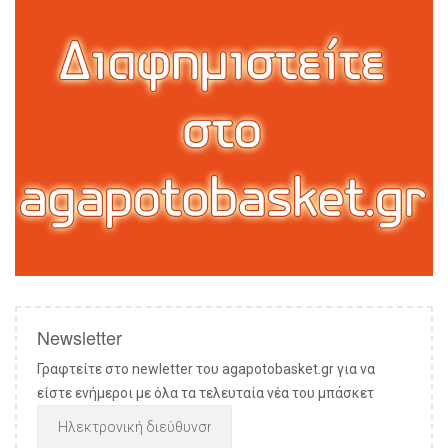
Newsletter
Γραφτείτε στο newletter του agapotobasket.gr για να
είστε ενήμεροι με όλα τα τελευταία νέα του μπάσκετ