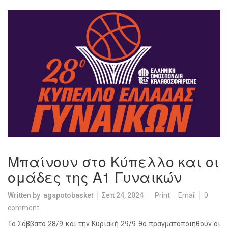
Μπαίνουν στο Κύπελλο και οι
ομάδες της Α1 Γυναικών
Written by
agapotobasket
Σεπ 24, 2024
Print
Email
0
comment
Το Σάββατο 28/9 και την Κυριακή 29/9 θα πραγματοποιηθούν οι