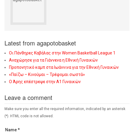
Latest from agapotobasket
Οι Πάνθηρες Καβάλας στην Women Basketball League 1
Αναχώρησε για τα Γιάννενα η Εθνική Γυναικών
Προπονητικό καμπ στα Ιωάννινα για την Εθνική Γυναικών
«Παίζω – Κινούμαι – Τρέφομαι σωστά»
Ο Άρης επέστρεψε στην Α1 Γυναικών
Leave a comment
Make sure you enter all the required information, indicated by an asterisk
(*). HTML code is not allowed.
Name *