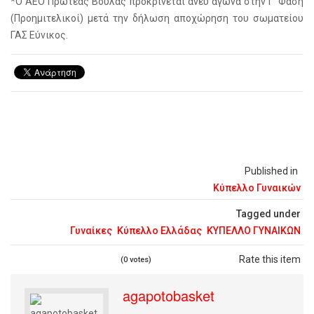
*Ο ΑΕΟ Πρωτέας Βούλας προκρίνεται άνευ αγώνα στην Γ’ Φάση
(Προημιτελικοί) μετά την δήλωση αποχώρηση του σωματείου
ΓΑΣ Εύνικος.
Published in
Κύπελλο Γυναικών
Tagged under
Γυναίκες
Κύπελλο Ελλάδας
ΚΥΠΕΛΛΟ ΓΥΝΑΙΚΩΝ
Rate this item
(0 votes)
agapotobasket