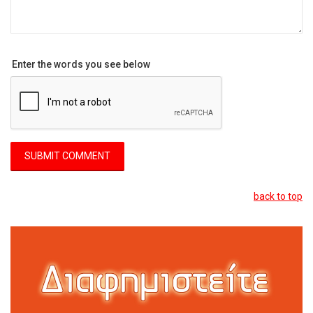
Enter the words you see below
back to top