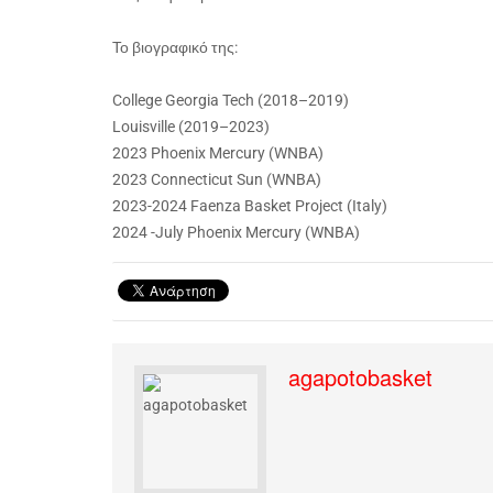
Το βιογραφικό της:
College Georgia Tech (2018–2019)
Louisville (2019–2023)
2023 Phoenix Mercury (WNBA)
2023 Connecticut Sun (WNBA)
2023-2024 Faenza Basket Project (Italy)
2024 -July Phoenix Mercury (WNBA)
agapotobasket