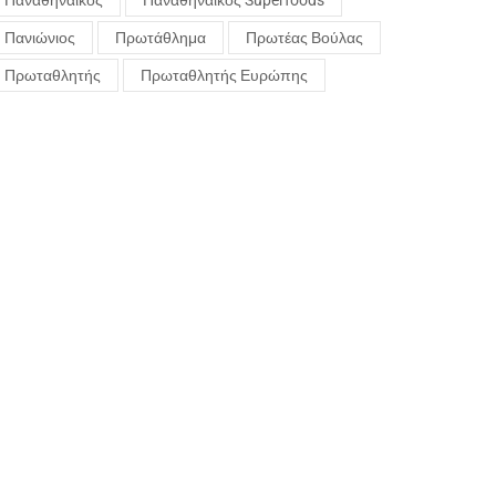
Παναθηναϊκός
Παναθηναϊκός Superfoods
Πανιώνιος
Πρωτάθλημα
Πρωτέας Βούλας
Πρωταθλητής
Πρωταθλητής Ευρώπης