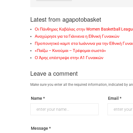
Latest from agapotobasket
Οι Πάνθηρες Καβάλας στην Women Basketball Leagu
Αναχώρησε για τα Γιάννενα η Εθνική Γυναικών
Προπονητικό καμπ στα Ιωάννινα για την Εθνική Γυνα
«Παίζω – Κινούμαι – Τρέφομαι σωστά»
Ο Άρης επέστρεψε στην Α1 Γυναικών
Leave a comment
Make sure you enter all the required information, indicated by an
Name *
Email *
Message *