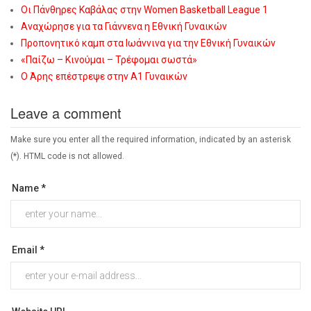
Οι Πάνθηρες Καβάλας στην Women Basketball League 1
Αναχώρησε για τα Γιάννενα η Εθνική Γυναικών
Προπονητικό καμπ στα Ιωάννινα για την Εθνική Γυναικών
«Παίζω – Κινούμαι – Τρέφομαι σωστά»
Ο Άρης επέστρεψε στην Α1 Γυναικών
Leave a comment
Make sure you enter all the required information, indicated by an asterisk
(*). HTML code is not allowed.
Name *
Email *