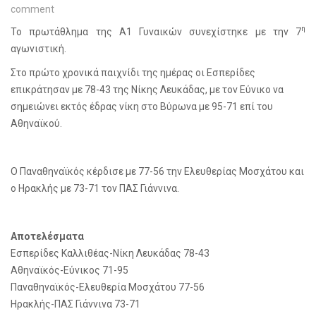
comment
η
Το πρωτάθλημα της Α1 Γυναικών συνεχίστηκε με την 7
αγωνιστική.
Στο πρώτο χρονικά παιχνίδι της ημέρας οι Εσπερίδες
επικράτησαν με 78-43 της Νίκης Λευκάδας, με τον Εύνικο να
σημειώνει εκτός έδρας νίκη στο Βύρωνα με 95-71 επί του
Αθηναϊκού.
Ο Παναθηναϊκός κέρδισε με 77-56 την Ελευθερίας Μοσχάτου και
ο Ηρακλής με 73-71 τον ΠΑΣ Γιάννινα.
Αποτελέσματα
Εσπερίδες Καλλιθέας-Νίκη Λευκάδας 78-43
Αθηναϊκός-Εύνικος 71-95
Παναθηναϊκός-Ελευθερία Μοσχάτου 77-56
Ηρακλής-ΠΑΣ Γιάννινα 73-71