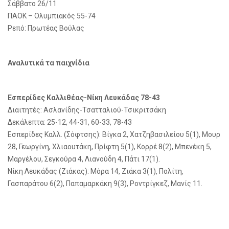
Σάββατο 26/11
ΠΑΟΚ – Ολυμπιακός
55-74
Ρεπό: Πρωτέας Βούλας
Αναλυτικά τα παιχνίδια
Εσπερίδες Καλλιθέας-Νίκη Λευκάδας 78-43
Διαιτητές: Ασλανίδης-Τσατταλιού-Τσικριτσάκη
Δεκάλεπτα: 25-12, 44-31, 60-33, 78-43
Εσπερίδες Καλλ. (Σόφτσης): Βίγκα 2, Χατζηβασιλείου 5(1), Μουρ
28, Γεωργίνη, Χλιαουτάκη, Πρίφτη 5(1), Κορρέ 8(2), Μπενέκη 5,
Μαργέλου, Σεγκούρα 4, Λιανούδη 4, Πάτι 17(1).
Νίκη Λευκάδας (Ζιάκας): Μόρα 14, Ζιάκα 3(1), Πολίτη,
Γασπαράτου 6(2), Παπαμαρκάκη 9(3), Ροντρίγκεζ, Μανίς 11.