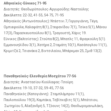
Αθηναϊκός-Εύνικος 71-95
Διαιτητές: Θεοδωρόπουλος-Αργυρούδης-Ναστούλης
Δεκάλεπτα: 22-32, 41-55, 54-75, 71-95
Αθηναϊκός (Αντωνόπουλος): Ντέστινι 7, Γοργογιάννη, Τέγα,
Ομπιεφούλε, Καλαφάτη 8(1), Στεφανίδου 7(1), Τσίκα 5(1), Μάνου
17(3), Παρασκευοπούλου 8(1), Τραγουστή, Χάρις 19.
Εύνικος (Βελτσίστας): Στούπα 8(2), Μπατλς 11, Φραγκούλη 5(1).
Εμμανουηλίδου 3(1), Χατήρα 2, Σταμάτη 10(1), Κασάπογλου 11(1),
Κριμιτζά 2, Τσιανάκα 2, Βιντσιλαίου, Μπέρκμαν 25, Σμιθ 13(2).
Παναθηναϊκός-Ελευθερία Μοσχάτου 77-56
Διαιτητές: Αναστασίου-Κιούλαφας-Τσούρη
Δεκάλεπτα: 19-10, 37-32, 59-45, 77-56
Παναθηναϊκός (Καπογιάννη): Σταμπλάμπρου 11(1),
Παυλοπούλου 19(3), Καμπάκα, Τσβίτκοβιτς 5(1), Μπάτσιου,
Σωτηρίου 5, Αλεξανδρή 5, Τζόουνς 14(2), Θεοδωρομανωλάκη,