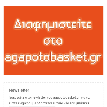
Newsletter
Γραφτείτε στο newletter του agapotobasket.gr για να
είστε ενήμεροι με όλα τα τελευταία νέα του μπάσκετ