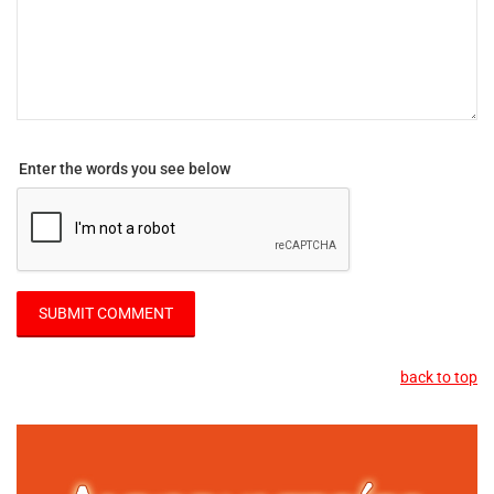
Enter the words you see below
back to top