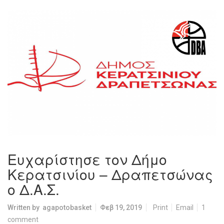
Ευχαρίστησε τον Δήμο
Κερατσινίου – Δραπετσώνας
ο Δ.Α.Σ.
Written by
agapotobasket
Φεβ 19, 2019
Print
Email
1
comment