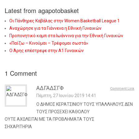
Latest from agapotobasket
Οι Πάνθηρες Καβάλας στην Women Basketball League 1
Αναχώρησε για τα Γιάννενα η Εθνική Γυναικών
Προπονητικό καμπ στα Ιωάννινα για την Εθνική Γυναικών
«Παίζω – Κινούμαι – Τρέφομαι σωστά»
Ο Άρης επέστρεψε στην Α1 Γυναικών
1
Comment
ΑΔΓΑΔΣΓΦ
Comment Link
Πέμπτη, 27 Ιουνίου 2019 14:41
Ο ΔΗΜΟΣ ΚΕΡΑΤΣΙΝΙΟΥ ΤΟΥΣ ΥΠΑΛΛΗΛΟΥΣ ΔΕΝ
ΤΟΥΣ ΠΡΟΣΕΧΕΙ ΚΑΘΟΛΟΥ
ΟΥΤΕ ΑΧΩΛΕΙΤΑΙ ΜΕ ΤΑ ΠΡΟΒΛΗΜΑΤΑ ΤΟΥΣ
ΣΗΧΑΡΙΤΗΡΙΑ