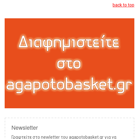
back to top
Newsletter
Γραφτείτε στο newletter του agapotobasket.gr για να