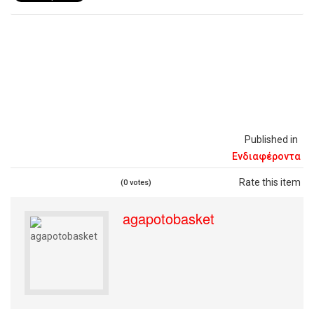
Published in
Ενδιαφέροντα
Rate this item
(0 votes)
agapotobasket