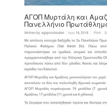
ΑΓΟΠ Μυρτάλη και Αμαζ
Πανελλήνιο Πρωτάθλημα
Written by
agapotobasket
Ιουν 18, 2018
Print
E
Με απόλυτη επιτυχία διεξήχθη το 2ο Πανελλήνιο Πρω
Παλαιού Φαλήρου (Tae Kwon Do). Πάνω από 1
παρουσιάστηκαν σε ομαδικό, ατομικό και επίπε
πραγματοποιήθηκε από την Ελληνική Ομοσπονδία Che
προσέλκυσε πάνω από δύο χιλιάδες θεατές και λάτρε
κερκίδες του Κλειστού.
ΑΓΟΠ Μυρτάλη και Αμαζόνες μονοπώλησαν τον χορό 
αποτελούν τα δύο πιο πολυπληθή ιδρυτικά σωματεία 
ΑΓΟΠ Μυρτάλη συγκέντρωσε 19 μετάλλια (7 χρυσά, 
Αμαζόνες 17 μετάλλια (11 χρυσά και 6 χάλκινα).
Τα ζευγάρια που κατατάχθηκαν πρώτα και δεύτερα σ