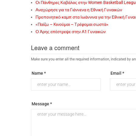
Οι Πάνθηρες Καβάλας στην Women Basketball Leagu
Αναχώρησε για τα Γιάννενα η Εθνική Γυναικών
Προπονητικό καμπ στα Ιωάννινα για την Εθνική Γυνα
«Παίζω – Κινούμαι – Τρέφομαι σωστά»
Ο Άρης επέστρεψε στην Α1 Γυναικών
Leave a comment
Make sure you enter all the required information, indicated by an
Name *
Email *
Message *