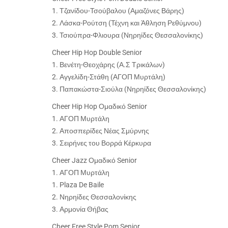
1. Τζανίδου-Τσούβαλου (Αμαζόνες Βάρης)
2. Λάσκα-Ρούτση (Τέχνη και Άθληση Ρεθύμνου)
3. Τσιούπρα-Φλιουρα (Νηρηίδες Θεσσαλονίκης)
Cheer Hip Hop Double Senior
1. Βενέτη-Θεοχάρης (Α.Σ Τρικάλων)
2. Αγγελίδη-Στάθη (ΑΓΟΠ Μυρτάλη)
3. Παπακώστα-Σιούλα (Νηρηίδες Θεσσαλονίκης)
Cheer Hip Hop Ομαδικό Senior
1. ΑΓΟΠ Μυρτάλη
2. Αποσπερίδες Νέας Σμύρνης
3. Σειρήνες του Βορρά Κέρκυρα
Cheer Jazz Ομαδικό Senior
1. ΑΓΟΠ Μυρτάλη
1. Plaza De Baile
2. Νηρηίδες Θεσσαλονίκης
3. Αρμονία Θήβας
Cheer Free Style Pom Senior