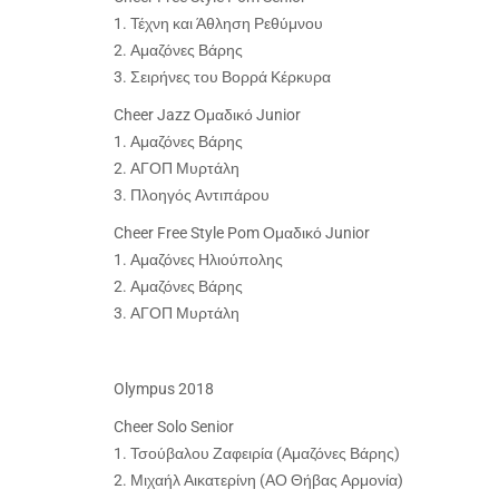
1. Τέχνη και Άθληση Ρεθύμνου
2. Αμαζόνες Βάρης
3. Σειρήνες του Βορρά Κέρκυρα
Cheer Jazz Ομαδικό Junior
1. Αμαζόνες Βάρης
2. ΑΓΟΠ Μυρτάλη
3. Πλοηγός Αντιπάρου
Cheer Free Style Pom Ομαδικό Junior
1. Αμαζόνες Ηλιούπολης
2. Αμαζόνες Βάρης
3. ΑΓΟΠ Μυρτάλη
Olympus 2018
Cheer Solo Senior
1. Τσούβαλου Ζαφειρία (Αμαζόνες Βάρης)
2. Μιχαήλ Αικατερίνη (ΑΟ Θήβας Αρμονία)