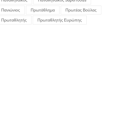
Παναθηναϊκός
Παναθηναϊκός Superfoods
Πανιώνιος
Πρωτάθλημα
Πρωτέας Βούλας
Πρωταθλητής
Πρωταθλητής Ευρώπης