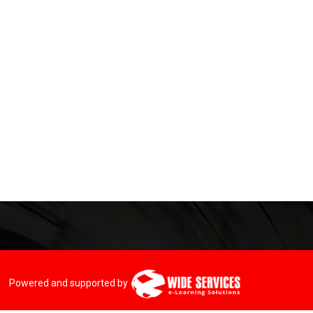
Powered and supported by