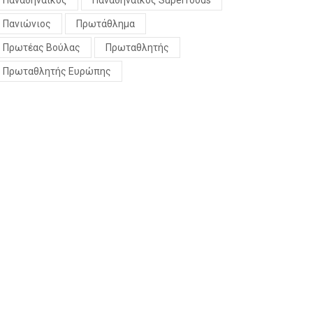
Παναθηναϊκός
Παναθηναϊκός Superfoods
Πανιώνιος
Πρωτάθλημα
Πρωτέας Βούλας
Πρωταθλητής
Πρωταθλητής Ευρώπης