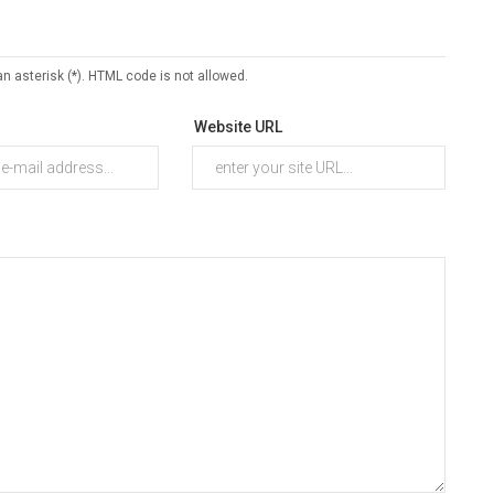
an asterisk (*). HTML code is not allowed.
Website URL