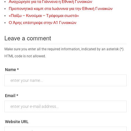
Αναχώρησε για τα Γιάννενα η Εθνική Γυναικών
Προπονητικό καμπ στα Ιωάννινα για την Εθνική Γυναικών
«Παίζω – Κινούμαι – Τρέφομαι σωστά»
Ο Άρης επέστρεψε στην Α1 Γυναικών
Leave a comment
Make sure you enter all the required information, indicated by an asterisk (*).
HTML code is not allowed.
Name *
Email *
Website URL