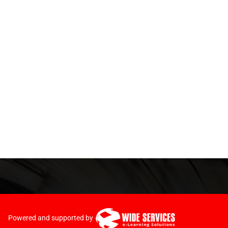
Powered and supported by