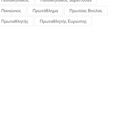
Παναθηναϊκός
Παναθηναϊκός Superfoods
Πανιώνιος
Πρωτάθλημα
Πρωτέας Βούλας
Πρωταθλητής
Πρωταθλητής Ευρώπης