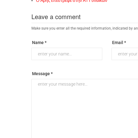
Ο Άρης επέστρεψε στην Α1 Γυναικών
Leave a comment
Make sure you enter all the required information, indicated by an
Name *
Email *
Message *