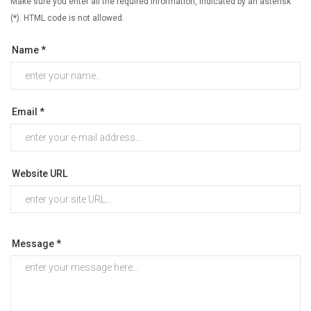
Make sure you enter all the required information, indicated by an asterisk
(*). HTML code is not allowed.
Name *
Email *
Website URL
Message *