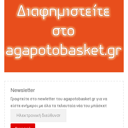
Newsletter
Γραφτείτε στο newletter του agapotobasket.gr για να
είστε ενήμεροι με όλα τα τελευταία νέα του μπάσκετ