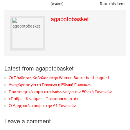
Rate this item
(0 votes)
agapotobasket
Latest from agapotobasket
Οι Πάνθηρες Καβάλας στην Women Basketball League 1
Αναχώρησε για τα Γιάννενα η Εθνική Γυναικών
Προπονητικό καμπ στα Ιωάννινα για την Εθνική Γυναικών
«Παίζω – Κινούμαι – Τρέφομαι σωστά»
Ο Άρης επέστρεψε στην Α1 Γυναικών
Leave a comment