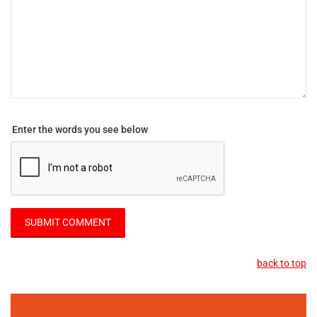
Enter the words you see below
back to top