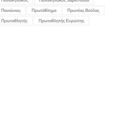
Παναθηναϊκός
Παναθηναϊκός Superfoods
Πανιώνιος
Πρωτάθλημα
Πρωτέας Βούλας
Πρωταθλητής
Πρωταθλητής Ευρώπης