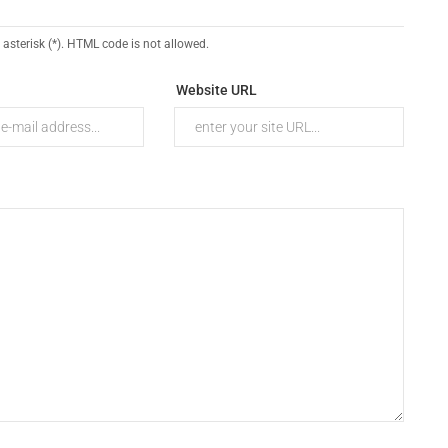
 asterisk (*). HTML code is not allowed.
Website URL