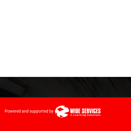
Powered and supported by