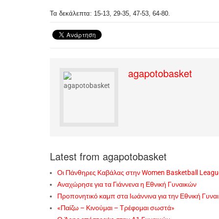
Τα δεκάλεπτα: 15-13, 29-35, 47-53, 64-80.
agapotobasket
Latest from agapotobasket
Οι Πάνθηρες Καβάλας στην Women Basketball Leagu
Αναχώρησε για τα Γιάννενα η Εθνική Γυναικών
Προπονητικό καμπ στα Ιωάννινα για την Εθνική Γυνα
«Παίζω – Κινούμαι – Τρέφομαι σωστά»