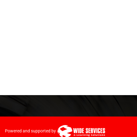
Powered and supported by