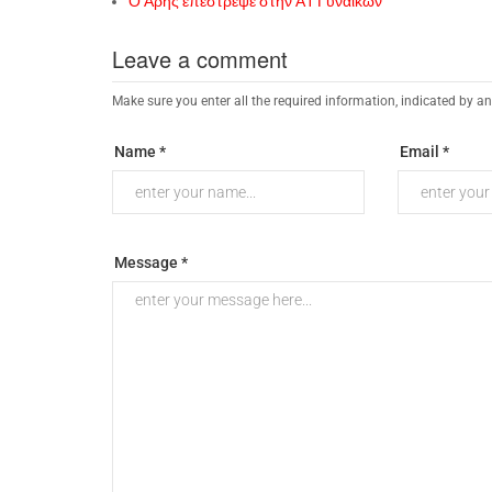
Ο Άρης επέστρεψε στην Α1 Γυναικών
Leave a comment
Make sure you enter all the required information, indicated by an
Name *
Email *
Message *