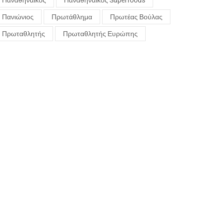
Παναθηναϊκός
Παναθηναϊκός Superfoods
Πανιώνιος
Πρωτάθλημα
Πρωτέας Βούλας
Πρωταθλητής
Πρωταθλητής Ευρώπης