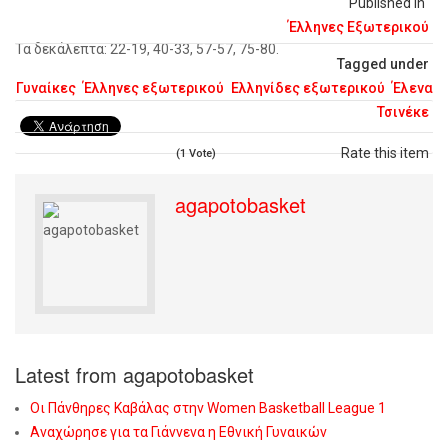
Published in
Έλληνες Εξωτερικού
Τα δεκάλεπτα: 22-19, 40-33, 57-57, 75-80.
Tagged under
Γυναίκες
Έλληνες εξωτερικού
Ελληνίδες εξωτερικού
Έλενα
Τσινέκε
Rate this item
(1 Vote)
agapotobasket
Latest from agapotobasket
Οι Πάνθηρες Καβάλας στην Women Basketball League 1
Αναχώρησε για τα Γιάννενα η Εθνική Γυναικών