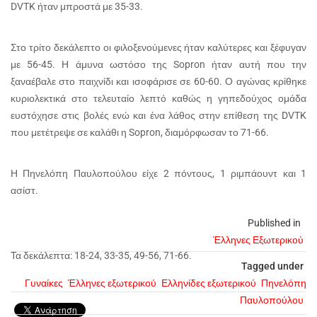
DVTK ήταν μπροστά με 35-33.
Στο τρίτο δεκάλεπτο οι φιλοξενούμενες ήταν καλύτερες και ξέφυγαν
με 56-45. Η άμυνα ωστόσο της Sopron ήταν αυτή που την
ξαναέβαλε στο παιχνίδι και ισοφάρισε σε 60-60. Ο αγώνας κρίθηκε
κυριολεκτικά στο τελευταίο λεπτό καθώς η γηπεδούχος ομάδα
ευστόχησε στις βολές ενώ και ένα λάθος στην επίθεση της DVTK
που μετέτρεψε σε καλάθι η Sopron, διαμόρφωσαν το 71-66.
Η Πηνελόπη Παυλοπούλου είχε 2 πόντους, 1 ριμπάουντ και 1
ασίστ.
Published in
Έλληνες Εξωτερικού
Τα δεκάλεπτα: 18-24, 33-35, 49-56, 71-66.
Tagged under
Γυναίκες
Έλληνες εξωτερικού
Ελληνίδες εξωτερικού
Πηνελόπη
Παυλοπούλου