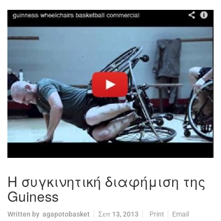
Η συγκινητική διαφήμιση της
Guiness
Written by
agapotobasket
Σεπ 13, 2013
Print
Email