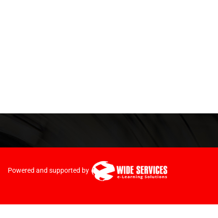
Powered and supported by