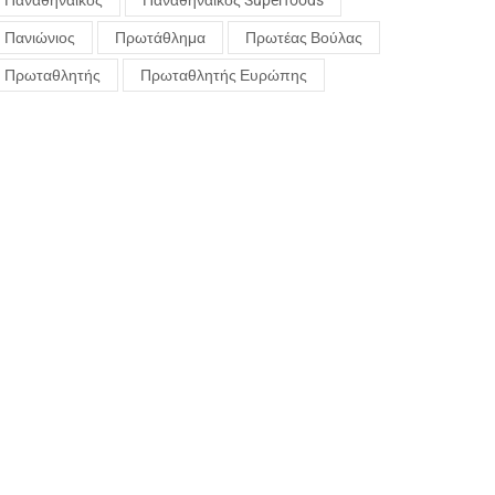
Παναθηναϊκός
Παναθηναϊκός Superfoods
Πανιώνιος
Πρωτάθλημα
Πρωτέας Βούλας
Πρωταθλητής
Πρωταθλητής Ευρώπης