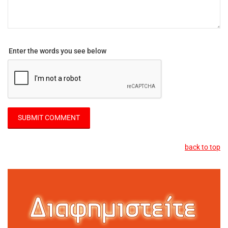
Enter the words you see below
back to top