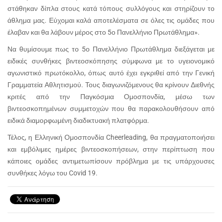
στάθηκαν δίπλα στους κατά τόπους συλλόγους και στηρίζουν το
άθλημα μας. Εύχομαι καλά αποτελέσματα σε όλες τις ομάδες που
έλαβαν και θα λάβουν μέρος στο 5ο Πανελλήνιο Πρωτάθλημα».
Να θυμίσουμε πως το 5ο Πανελλήνιο Πρωτάθλημα διεξάγεται με
ειδικές συνθήκες βιντεοσκόπησης σύμφωνα με το υγειονομικό
αγωνιστικό πρωτόκολλο, όπως αυτό έχει εγκριθεί από την Γενική
Γραμματεία Αθλητισμού. Τους διαγωνιζόμενους θα κρίνουν Διεθνής
κριτές από την Παγκόσμια Ομοσπονδία, μέσω των
βιντεοσκοπημένων συμμετοχών που θα παρακολουθήσουν από
ειδικά διαμορφωμένη διαδικτυακή πλατφόρμα.
Τέλος, η Ελληνική Ομοσπονδία
Cheerleading
, θα πραγματοποιήσει
και εμβόλιμες ημέρες βιντεοσκοπήσεων, στην περίπτωση που
κάποιες ομάδες αντιμετωπίσουν πρόβλημα με τις υπάρχουσες
συνθήκες λόγω του
Covid
19.