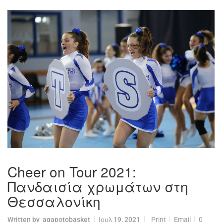
Cheer on Tour 2021:
Πανδαισία χρωμάτων στη
Θεσσαλονίκη
Written by
agapotobasket
Ιουλ 19, 2021
Print
Email
0