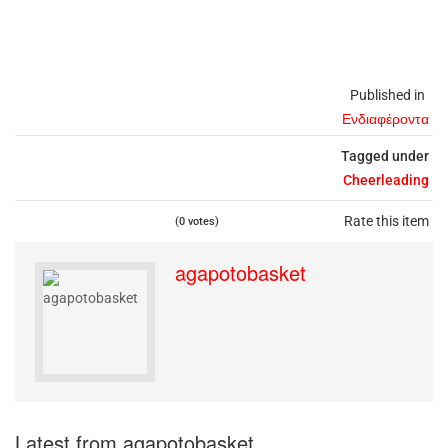
Published in
Ενδιαφέροντα
Tagged under
Cheerleading
Rate this item
(0 votes)
agapotobasket
Latest from agapotobasket