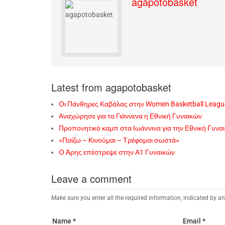
agapotobasket
Latest from agapotobasket
Οι Πάνθηρες Καβάλας στην Women Basketball Leagu
Αναχώρησε για τα Γιάννενα η Εθνική Γυναικών
Προπονητικό καμπ στα Ιωάννινα για την Εθνική Γυνα
«Παίζω – Κινούμαι – Τρέφομαι σωστά»
Ο Άρης επέστρεψε στην Α1 Γυναικών
Leave a comment
Make sure you enter all the required information, indicated by an
Name *
Email *