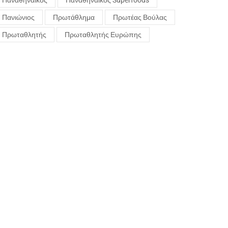
Παναθηναϊκός
Παναθηναϊκός Superfoods
Πανιώνιος
Πρωτάθλημα
Πρωτέας Βούλας
Πρωταθλητής
Πρωταθλητής Ευρώπης