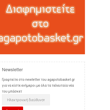
Newsletter
Γραφτείτε στο newletter του agapotobasket.gr
για να είστε ενήμεροι με όλα τα τελευταία νέα
του μπάσκετ