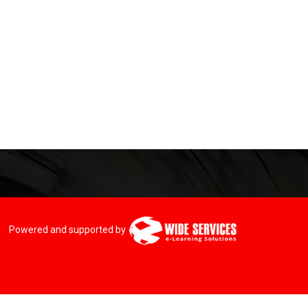
Powered and supported by