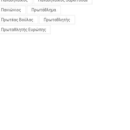
Παναθηναϊκός
Παναθηναϊκός Superfoods
Πανιώνιος
Πρωτάθλημα
Πρωτέας Βούλας
Πρωταθλητής
Πρωταθλητής Ευρώπης