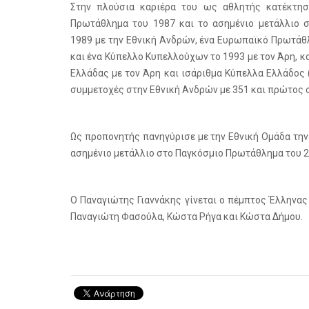
Στην πλούσια καριέρα του ως αθλητής κατέκτη
Πρωτάθλημα του 1987 και το ασημένιο μετάλλιο σ
1989 με την Εθνική Ανδρών, ένα Ευρωπαϊκό Πρωτάθ
και ένα Κύπελλο Κυπελλούχων το 1993 με τον Άρη,
Ελλάδας με τον Άρη και ισάριθμα Κύπελλα Ελλάδος (
συμμετοχές στην Εθνική Ανδρών με 351 και πρώτος σ
Ως προπονητής πανηγύρισε με την Εθνική Ομάδα τη
ασημένιο μετάλλιο στο Παγκόσμιο Πρωτάθλημα του 2
Ο Παναγιώτης Γιαννάκης γίνεται ο πέμπτος Έλληνας 
Παναγιώτη Φασούλα, Κώστα Ρήγα και Κώστα Δήμου.